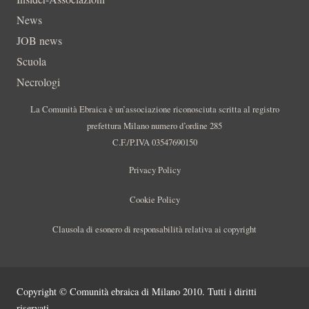
News
JOB news
Scuola
Necrologi
La Comunità Ebraica è un’associazione riconosciuta scritta al registro
prefettura Milano numero d’ordine 285
C.F./P.IVA 03547690150
Privacy Policy
Cookie Policy
Clausola di esonero di responsabilità relativa ai copyright
Copyright © Comunità ebraica di Milano 2010. Tutti i diritti
riservati.