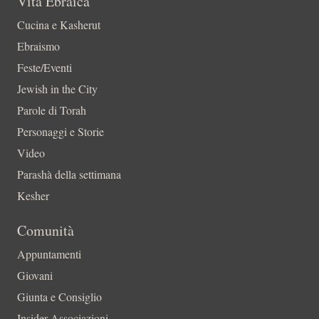
Vita Ebraica
Cucina e Kasherut
Ebraismo
Feste/Eventi
Jewish in the City
Parole di Torah
Personaggi e Storie
Video
Parashà della settimana
Kesher
Comunità
Appuntamenti
Giovani
Giunta e Consiglio
Insider-Associazioni