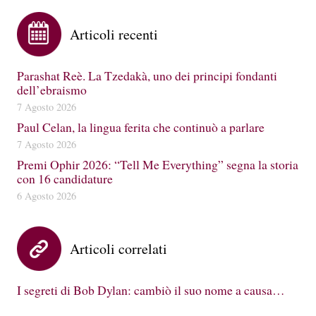
Articoli recenti
Parashat Reè. La Tzedakà, uno dei principi fondanti
dell’ebraismo
7 Agosto 2026
Paul Celan, la lingua ferita che continuò a parlare
7 Agosto 2026
Premi Ophir 2026: “Tell Me Everything” segna la storia
con 16 candidature
6 Agosto 2026
Articoli correlati
I segreti di Bob Dylan: cambiò il suo nome a causa…