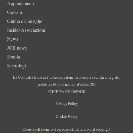
Appuntamenti
Giovani
Giunta e Consiglio
Insider-Associazioni
News
JOB news
Scuola
Necrologi
La Comunità Ebraica è un’associazione riconosciuta scritta al registro
prefettura Milano numero d’ordine 285
C.F./P.IVA 03547690150
Privacy Policy
Cookie Policy
Clausola di esonero di responsabilità relativa ai copyright