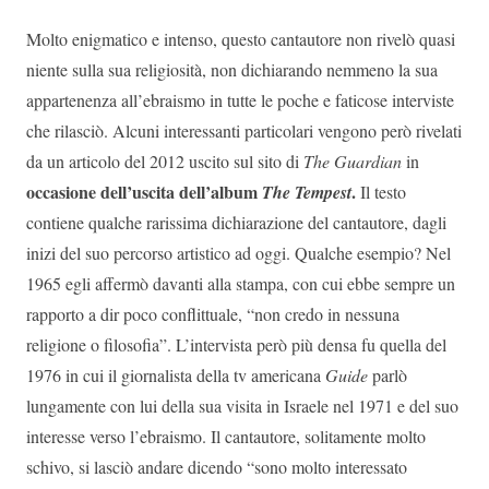
Molto enigmatico e intenso, questo cantautore non rivelò quasi
niente sulla sua religiosità, non dichiarando nemmeno la sua
appartenenza all’ebraismo in tutte le poche e faticose interviste
che rilasciò. Alcuni interessanti particolari vengono però rivelati
da un articolo del 2012 uscito sul sito di
The Guardian
in
occasione dell’uscita dell’album
.
The Tempest
Il testo
contiene qualche rarissima dichiarazione del cantautore, dagli
inizi del suo percorso artistico ad oggi. Qualche esempio? Nel
1965 egli affermò davanti alla stampa, con cui ebbe sempre un
rapporto a dir poco conflittuale, “non credo in nessuna
religione o filosofia”. L’intervista però più densa fu quella del
1976 in cui il giornalista della tv americana
Guide
parlò
lungamente con lui della sua visita in Israele nel 1971 e del suo
interesse verso l’ebraismo. Il cantautore, solitamente molto
schivo, si lasciò andare dicendo “sono molto interessato