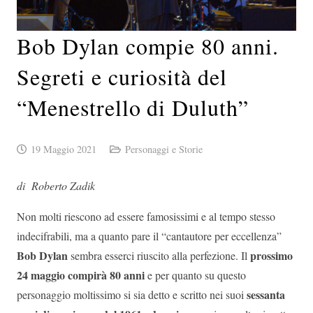
Bob Dylan compie 80 anni.
Segreti e curiosità del
“Menestrello di Duluth”
19 Maggio 2021
Personaggi e Storie
di Roberto Zadik
Non molti riescono ad essere famosissimi e al tempo stesso
indecifrabili, ma a quanto pare il “cantautore per eccellenza”
Bob Dylan
prossimo
sembra esserci riuscito alla perfezione. Il
24 maggio compirà 80 anni
e per quanto su questo
sessanta
personaggio moltissimo si sia detto e scritto nei suoi