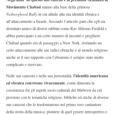
Movimento Chabad
stanno alla base della grintosa
Neiborghood Bully
in cui allude alla sua identità ebraica e
all’attaccamento a Israele. Secondo l’articolo pare che egli sia
diventato amico di diversi rabbini come Rav Shlomo Freifeld e
abbia partecipato a un certo numero di incontri e preghiere
Chabad quando era di passaggio a New York, rivelando un
certo attaccamento alle sue radici ebraiche e al mondo religioso
anche se il suo rapporto con l’ebraismo è sempre stato molto
complicato e riservato.
l’identità americana
Nelle sue canzoni e nella sua personalità,
ed ebraica convivono vivacemente
, come dimostra la
coesistenza fra gli aspetti socio-culturali del Midwest da cui
proviene con le tematiche religiose, bibliche ed etiche di diverse
sue canzoni che lo trasformarono nel primo vero cantautore
della storia della musica, pioniere di quel genere introspettivo e