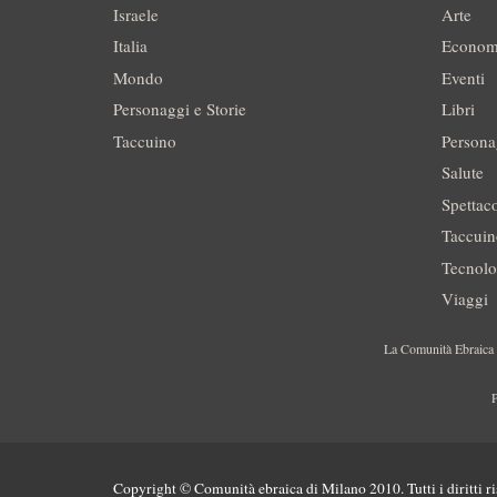
Israele
Arte
Italia
Econom
Mondo
Eventi
Personaggi e Storie
Libri
Taccuino
Persona
Salute
Spettac
Taccui
Tecnolo
Viaggi
La Comunità Ebraica è
P
Copyright © Comunità ebraica di Milano 2010. Tutti i diritti ri