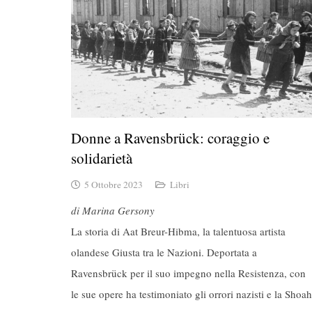
Donne a Ravensbrück: coraggio e
solidarietà
5 Ottobre 2023
Libri
di Marina Gersony
La storia di Aat Breur-Hibma, la talentuosa artista
olandese Giusta tra le Nazioni. Deportata a
Ravensbrück per il suo impegno nella Resistenza, con
le sue opere ha testimoniato gli orrori nazisti e la Shoah