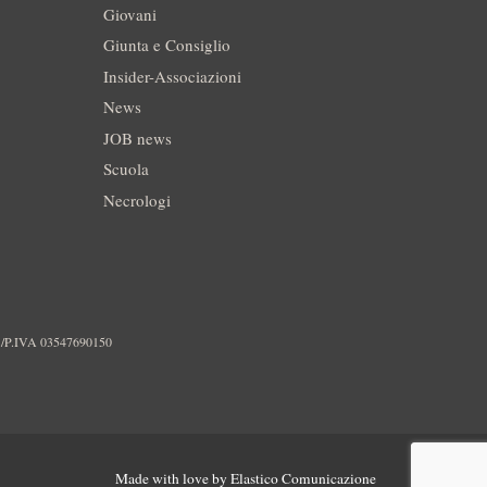
Giovani
Giunta e Consiglio
Insider-Associazioni
News
JOB news
Scuola
Necrologi
./P.IVA 03547690150
Made with love by
Elastico Comunicazione