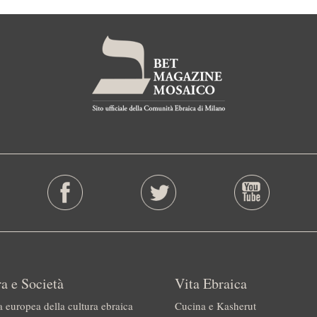
a e Società
Vita Ebraica
a europea della cultura ebraica
Cucina e Kasherut