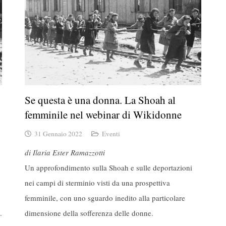
Se questa è una donna. La Shoah al
femminile nel webinar di Wikidonne
31 Gennaio 2022
Eventi
di Ilaria Ester Ramazzotti
Un approfondimento sulla Shoah e sulle deportazioni
nei campi di sterminio visti da una prospettiva
femminile, con uno sguardo inedito alla particolare
.
dimensione della sofferenza delle donne.