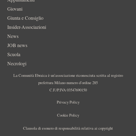
Giovani
Giunta e Consiglio
Insider-Associazioni
News
JOB news
Scuola
Necrologi
La Comunità Ebraica è un’associazione riconosciuta scritta al registro
prefettura Milano numero d’ordine 285
C.F./P.IVA 03547690150
Privacy Policy
Cookie Policy
Clausola di esonero di responsabilità relativa ai copyright