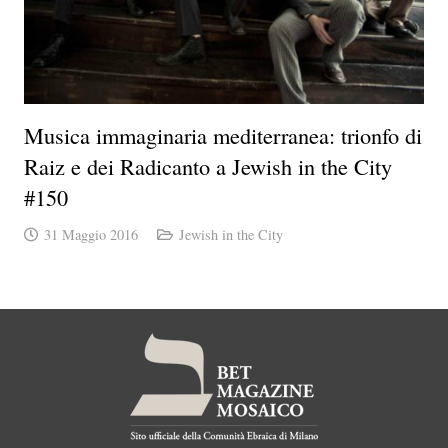
Musica immaginaria mediterranea: trionfo di
Raiz e dei Radicanto a Jewish in the City
#150
31 Maggio 2016
Jewish in the City