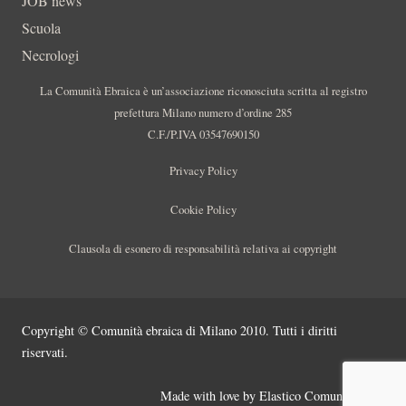
JOB news
Scuola
Necrologi
La Comunità Ebraica è un’associazione riconosciuta scritta al registro
prefettura Milano numero d’ordine 285
C.F./P.IVA 03547690150
Privacy Policy
Cookie Policy
Clausola di esonero di responsabilità relativa ai copyright
Copyright © Comunità ebraica di Milano 2010. Tutti i diritti
riservati.
Made with love by
Elastico Comunicazione