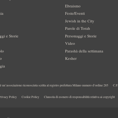
Ebraismo
ia
Feste/Eventi
Jewish in the City
Parole di Torah
ggi e Storie
Personaggi e Storie
Video
olo
Parashà della settimana
no
Kesher
gia
 un’associazione riconosciuta scritta al registro prefettura Milano numero d’ordine 285
C.F
rivacy Policy
Cookie Policy
Clausola di esonero di responsabilità relativa ai copyright