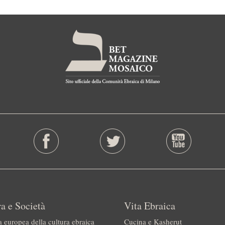
a e Società
Vita Ebraica
a europea della cultura ebraica
Cucina e Kasherut