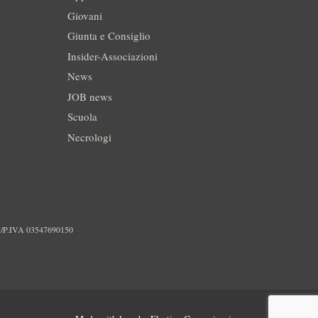
Giovani
Giunta e Consiglio
Insider-Associazioni
News
JOB news
Scuola
Necrologi
./P.IVA 03547690150