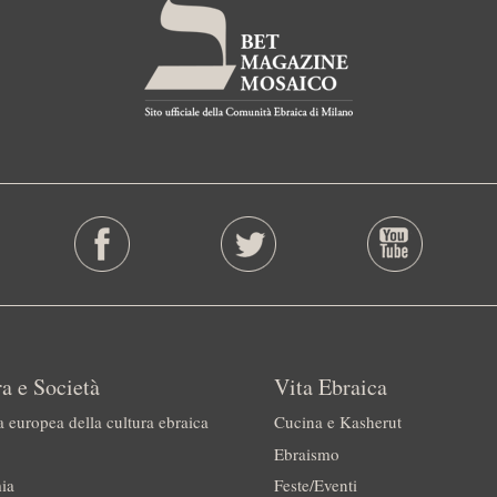
a e Società
Vita Ebraica
a europea della cultura ebraica
Cucina e Kasherut
Ebraismo
ia
Feste/Eventi