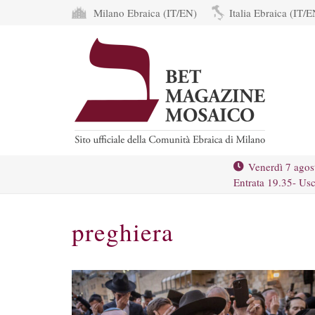
Milano Ebraica (IT/EN)
Italia Ebraica (IT/E
Venerdì 7 agos
Entrata 19.35- Usc
preghiera