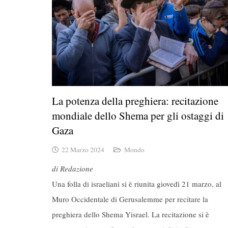
La potenza della preghiera: recitazione
mondiale dello Shema per gli ostaggi di
Gaza
22 Marzo 2024
Mondo
di Redazione
Una folla di israeliani si è riunita giovedì 21 marzo, al
Muro Occidentale di Gerusalemme per recitare la
preghiera dello Shema Yisrael. La recitazione si è