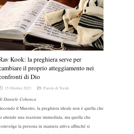
Rav Kook: la preghiera serve per
cambiare il proprio atteggiamento nei
confronti di Dio
15 Ottobre 2021
Parole di Torah
di Daniele Cohenca
Secondo il Maestro,
la preghiera ideale non è quella che
si attende una reazione immediata, ma quella che
coinvolge la persona in maniera attiva affinché si