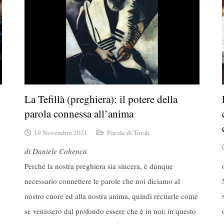
La Tefillà (preghiera): il potere della
parola connessa all’anima
19 Novembre 2021
Parole di Torah
di Daniele Cohenca
Perché la nostra preghiera sia sincera, è dunque
necessario connettere le parole che noi diciamo al
nostro cuore ed alla nostra anima, quindi recitarle come
se venissero dal profondo essere che è in noi; in questo