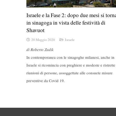
Israele e la Fase 2: dopo due mesi si torn
in sinagoga in vista delle festività di
Shavuot
20 Maggio 2020
Israele
di Roberto Zadik
In contemporanea con le sinagoghe milanesi, anche in
Israele si ricomincia con preghiere e modeste e ristrette
riunioni di persone, assoggettate alle consuete misure
preventive da Covid 19.