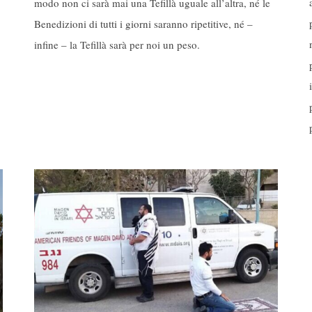
modo non ci sarà mai una Tefillà uguale all’altra, né le
Benedizioni di tutti i giorni saranno ripetitive, né –
infine – la Tefillà sarà per noi un peso.