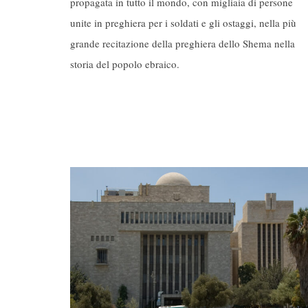
propagata in tutto il mondo, con migliaia di persone
unite in preghiera per i soldati e gli ostaggi, nella più
grande recitazione della preghiera dello Shema nella
storia del popolo ebraico.