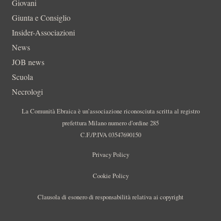
Giovani
Giunta e Consiglio
Insider-Associazioni
News
JOB news
Scuola
Necrologi
La Comunità Ebraica è un’associazione riconosciuta scritta al registro
prefettura Milano numero d’ordine 285
C.F./P.IVA 03547690150
Privacy Policy
Cookie Policy
Clausola di esonero di responsabilità relativa ai copyright