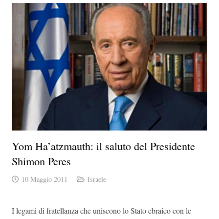
Yom Ha’atzmauth: il saluto del Presidente
Shimon Peres
10 Maggio 2011
Israele
I legami di fratellanza che uniscono lo Stato ebraico con le