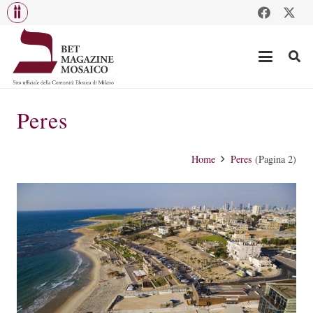
Peres
Home
Peres
(Pagina 2)