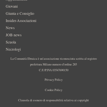
Giovani
Giunta e Consiglio
Insider-Associazioni
News
JOB news
Scuola
Necrologi
La Comunità Ebraica è un’associazione riconosciuta scritta al registro
prefettura Milano numero d’ordine 285
C.F./P.IVA 03547690150
Privacy Policy
Cookie Policy
Clausola di esonero di responsabilità relativa ai copyright