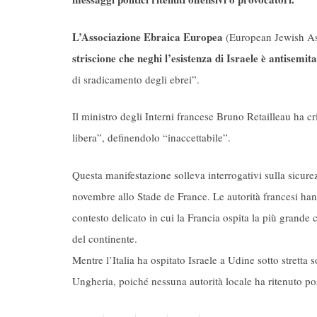
L’Associazione Ebraica Europea
(European Jewish Ass
striscione che neghi l’esistenza di Israele è antisemita
di sradicamento degli ebrei”.
Il ministro degli Interni francese Bruno Retailleau ha cr
libera”, definendolo “inaccettabile”.
Questa manifestazione solleva interrogativi sulla sicure
novembre allo Stade de France. Le autorità francesi han
contesto delicato in cui la Francia ospita la più gran
del continente.
Mentre l’Italia ha ospitato Israele a Udine sotto stretta s
Ungheria, poiché nessuna autorità locale ha ritenuto poss