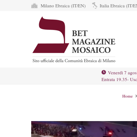
Milano Ebraica (IT/EN)
Italia Ebraica (IT/E
Venerdì 7 agos
Entrata 19.35- Usc
Home