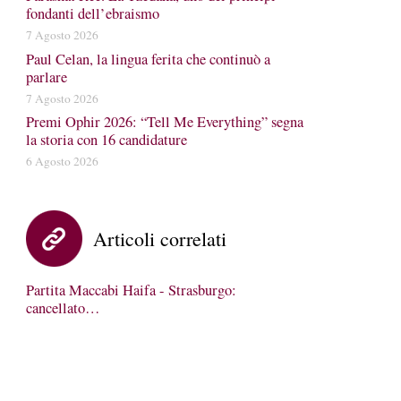
fondanti dell’ebraismo
7 Agosto 2026
Paul Celan, la lingua ferita che continuò a
parlare
7 Agosto 2026
Premi Ophir 2026: “Tell Me Everything” segna
la storia con 16 candidature
6 Agosto 2026
Articoli correlati
Partita Maccabi Haifa - Strasburgo:
cancellato…