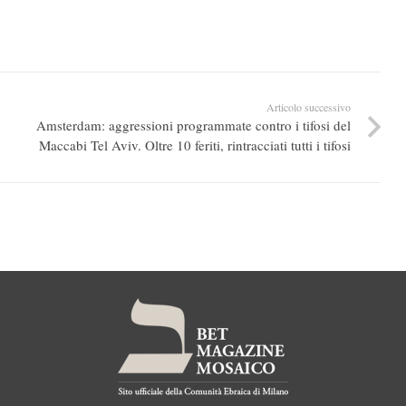
Articolo successivo
Amsterdam: aggressioni programmate contro i tifosi del
Maccabi Tel Aviv. Oltre 10 feriti, rintracciati tutti i tifosi