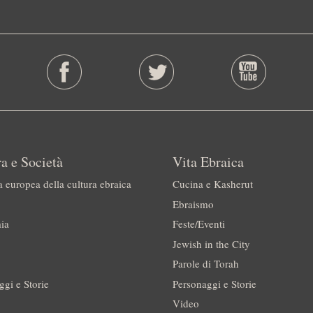
a e Società
Vita Ebraica
a europea della cultura ebraica
Cucina e Kasherut
Ebraismo
ia
Feste/Eventi
Jewish in the City
Parole di Torah
ggi e Storie
Personaggi e Storie
Video