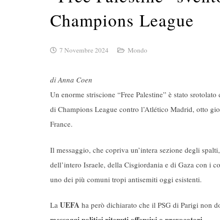
Champions League
7 Novembre 2024
Mondo
di Anna Coen
Un enorme striscione “Free Palestine” è stato srotolato d
di Champions League contro l’Atlético Madrid, otto gior
France.
Il messaggio, che copriva un’intera sezione degli spalt
dell’intero Israele, della Cisgiordania e di Gaza con i co
uno dei più comuni tropi antisemiti oggi esistenti.
UEFA
La
ha però dichiarato che il PSG di Parigi non d
messaggi politici ritenuti offensivi o provocatori.