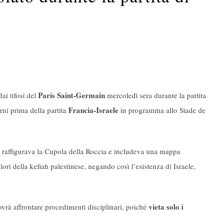
Paris Saint-Germain
ai tifosi del
mercoledì sera durante la partita
Francia-Israele
ni prima della partita
in programma allo Stade de
i, raffigurava la Cupola della Roccia e includeva una mappa
lori della kefiah palestinese, negando così l’esistenza di Israele,
vieta solo i
ovrà affrontare procedimenti disciplinari, poiché