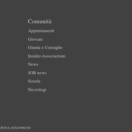
Comunità
Appuntamenti
Giovani
Giunta e Consiglio
Insider-Associazioni
News
JOB news
Scuola
Necrologi
./P.IVA 03547690150