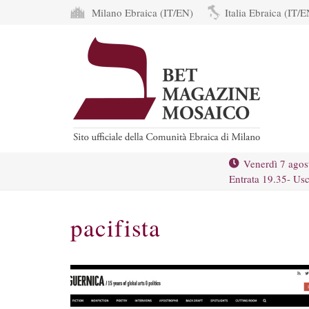
Milano Ebraica (IT/EN)
Italia Ebraica (IT/E
Venerdì 7 agos
Entrata 19.35- Usc
pacifista