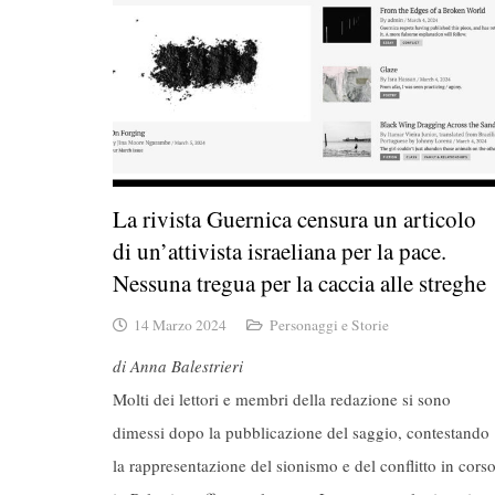
La rivista Guernica censura un articolo
di un’attivista israeliana per la pace.
Nessuna tregua per la caccia alle streghe
14 Marzo 2024
Personaggi e Storie
di Anna Balestrieri
Molti dei lettori e membri della redazione si sono
dimessi dopo la pubblicazione del saggio, contestando
la rappresentazione del sionismo e del conflitto in cors