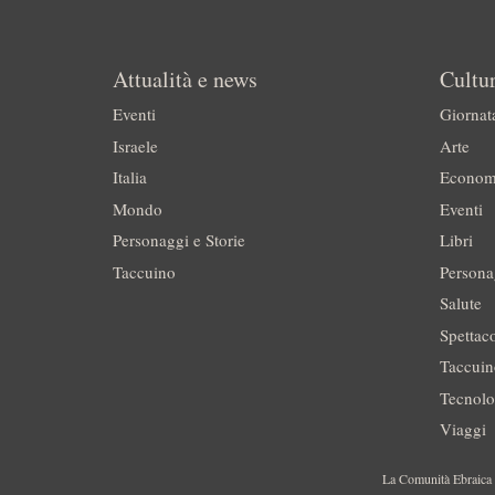
Attualità e news
Cultur
Eventi
Giornat
Israele
Arte
Italia
Econom
Mondo
Eventi
Personaggi e Storie
Libri
Taccuino
Persona
Salute
Spettac
Taccui
Tecnolo
Viaggi
La Comunità Ebraica è