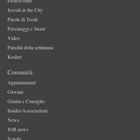
Feste/Eventi
Jewish in the City
Parole di Torah
Personaggi e Storie
Video
Parashà della settimana
Kesher
Comunità
Appuntamenti
Giovani
Giunta e Consiglio
Insider-Associazioni
News
JOB news
Scuola