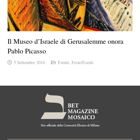
Il Museo d’Israele di Gerusalemme onora
Pablo Picasso
5 Settembre 2016
Eventi
,
Feste/Eventi