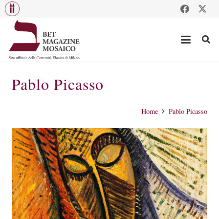
Pablo Picasso
Home
Pablo Picasso