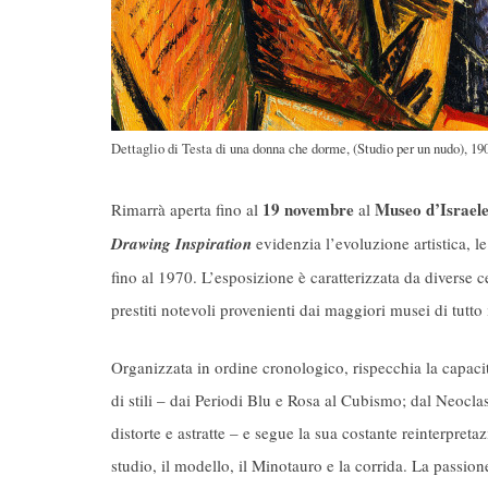
Dettaglio di Testa di una donna che dorme, (Studio per un nudo), 19
19 novembre
Museo d’Israel
Rimarrà aperta fino al
al
Drawing Inspiration
evidenzia l’evoluzione artistica, l
fino al 1970. L’esposizione è caratterizzata da diverse c
prestiti notevoli provenienti dai maggiori musei di tutto
Organizzata in ordine cronologico, rispecchia la capacit
di stili – dai Periodi Blu e Rosa al Cubismo; dal Neocl
distorte e astratte – e segue la sua costante reinterpreta
studio, il modello, il Minotauro e la corrida. La passion