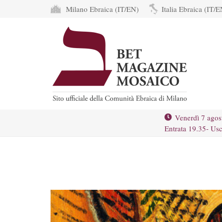
Milano Ebraica (IT/EN)
Italia Ebraica (IT/E
Venerdì 7 agos
Entrata 19.35- Usc