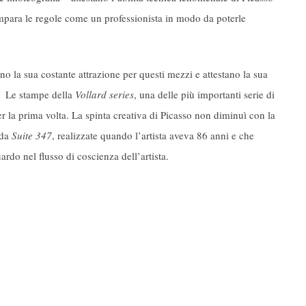
“impara le regole come un professionista in modo da poterle
no la sua costante attrazione per questi mezzi e attestano la sua
li. Le stampe della
Vollard series
, una delle più importanti serie di
 la prima volta. La spinta creativa di Picasso non diminuì con la
 da
Suite 347
, realizzate quando l’artista aveva 86 anni e che
ardo nel flusso di coscienza dell’artista.