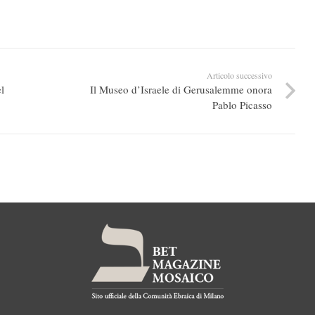
Articolo successivo
l
Il Museo d’Israele di Gerusalemme onora
Pablo Picasso