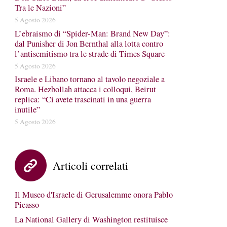
Tra le Nazioni”
5 Agosto 2026
L’ebraismo di “Spider-Man: Brand New Day”:
dal Punisher di Jon Bernthal alla lotta contro
l’antisemitismo tra le strade di Times Square
5 Agosto 2026
Israele e Libano tornano al tavolo negoziale a
Roma. Hezbollah attacca i colloqui, Beirut
replica: “Ci avete trascinati in una guerra
inutile”
5 Agosto 2026
Articoli correlati
Il Museo d'Israele di Gerusalemme onora Pablo
Picasso
La National Gallery di Washington restituisce