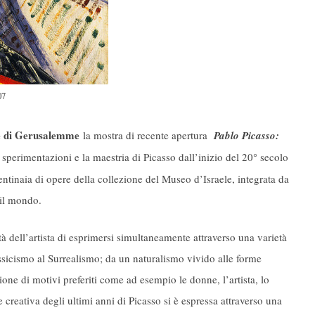
07
e di Gerusalemme
la mostra di recente apertura
Pablo Picasso:
e sperimentazioni e la maestria di Picasso dall’inizio del 20° secolo
entinaia di opere della collezione del Museo d’Israele, integrata da
 il mondo.
à dell’artista di esprimersi simultaneamente attraverso una varietà
assicismo al Surrealismo; da un naturalismo vivido alle forme
zione di motivi preferiti come ad esempio le donne, l’artista, lo
e creativa degli ultimi anni di Picasso si è espressa attraverso una