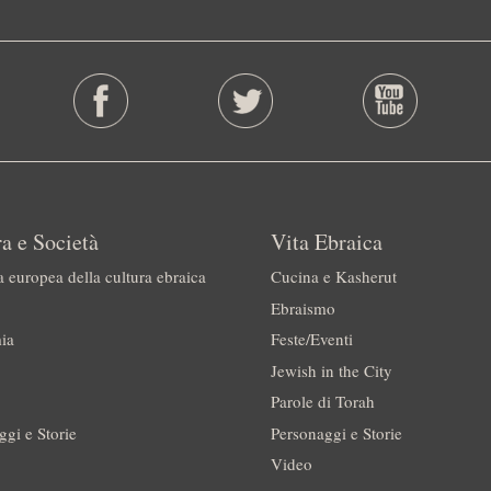
a e Società
Vita Ebraica
a europea della cultura ebraica
Cucina e Kasherut
Ebraismo
ia
Feste/Eventi
Jewish in the City
Parole di Torah
ggi e Storie
Personaggi e Storie
Video