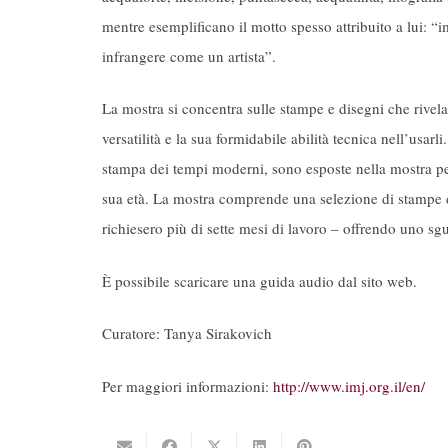
mentre esemplificano il motto spesso attribuito a lui: 
infrangere come un artista”.
La mostra si concentra sulle stampe e disegni che rivela
versatilità e la sua formidabile abilità tecnica nell’usar
stampa dei tempi moderni, sono esposte nella mostra per
sua età. La mostra comprende una selezione di stampe
richiesero più di sette mesi di lavoro – offrendo uno sgu
È possibile scaricare una guida audio dal sito web.
Curatore: Tanya Sirakovich
Per maggiori informazioni:
http://www.imj.org.il/en/