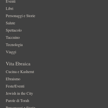
Eventi
Libri
Personaggi e Storie
Salute
Spettacolo
Taccuino
Tecnologia
Viaggi
Vita Ebraica
Cucina e Kasherut
Ebraismo
Feste/Eventi
Jewish in the City
Parole di Torah
Personaggi e Storie