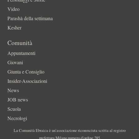
Video
Parashà della settimana
Kesher
Comunità
Appuntamenti
Giovani
Giunta e Consiglio
Insider-Associazioni
News
JOB news
Scuola
Necrologi
La Comunità Ebraica è un’associazione riconosciuta scritta al registro
prefettura Milano numero d’ordine 285