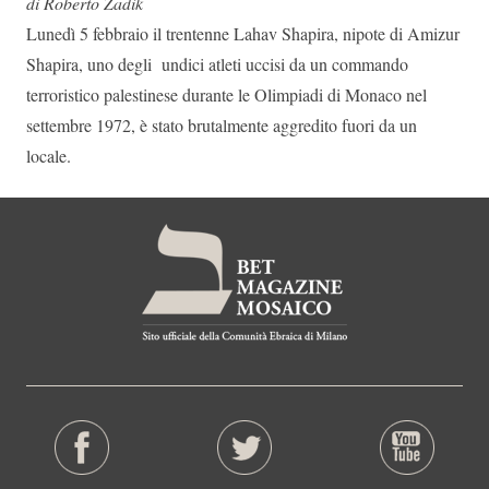
di Roberto Zadik
Lunedì 5 febbraio il trentenne Lahav Shapira, nipote di Amizur
Shapira, uno degli undici atleti uccisi da un commando
terroristico palestinese durante le Olimpiadi di Monaco nel
settembre 1972, è stato brutalmente aggredito fuori da un
locale.