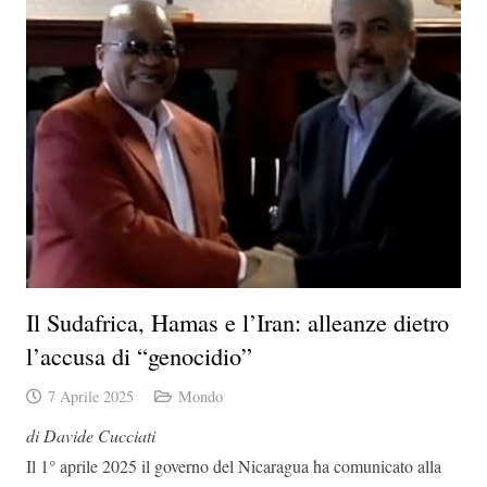
Il Sudafrica, Hamas e l’Iran: alleanze dietro
l’accusa di “genocidio”
7 Aprile 2025
Mondo
di Davide Cucciati
Il 1° aprile 2025 il governo del Nicaragua ha comunicato alla