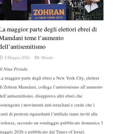
La maggior parte degli elettori ebrei di
Mamdani teme l’aumento
dell’antisemitismo
8 Maggio 2026
Mondo
di Nina Prenda
La maggior parte degli ebrei a New York City, elettori
di Zohran Mamdani, collega l’antisionismo all’aumento
dell’antisemitismo, disapprova altri ebrei che
sostengono i movimenti anti-israeliani e crede che i
canti di protesta riguardanti l’intifada siano inviti alla
violenza, secondo un sondaggio pubblicato domenica 3
maggio 2026 e pubblicato dal Times of Israel.