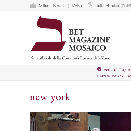
Milano Ebraica (IT/EN)
Italia Ebraica (IT/E
Venerdì 7 agos
Entrata 19.35- Usc
new york