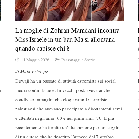
La moglie di Zohran Mamdani incontra
Miss Israele in un bar. Ma si allontana
quando capisce chi è
11 Maggio 2026
Personaggi e Storie
di Maia Principe
Duwaji ha un passato di attività estremista sui social
i
media contro Israele. In vecchi post, aveva anche
condiviso immagini che elogiavano le terroriste
palestinesi che avevano partecipato a dirottamenti aerei
e attentati negli anni ’60 e nei primi anni ’70. E più
recentemente ha fornito un’illustrazione per un saggio
di un autore che ha descritto l’attacco del 7 ottobre