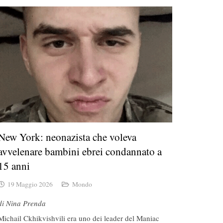
New York: neonazista che voleva
avvelenare bambini ebrei condannato a
15 anni
19 Maggio 2026
Mondo
di Nina Prenda
Michail Ckhikvishvili era uno dei leader del Maniac