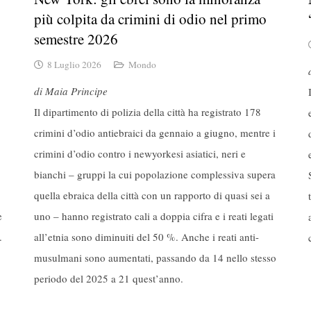
più colpita da crimini di odio nel primo
semestre 2026
8 Luglio 2026
Mondo
di Maia Principe
Il dipartimento di polizia della città ha registrato 178
crimini d’odio antiebraici da gennaio a giugno, mentre i
crimini d’odio contro i newyorkesi asiatici, neri e
bianchi – gruppi la cui popolazione complessiva supera
quella ebraica della città con un rapporto di quasi sei a
e
uno – hanno registrato cali a doppia cifra e i reati legati
.
all’etnia sono diminuiti del 50 %. Anche i reati anti-
musulmani sono aumentati, passando da 14 nello stesso
periodo del 2025 a 21 quest’anno.