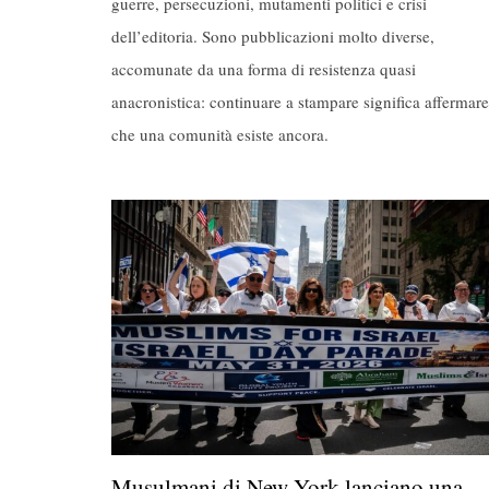
guerre, persecuzioni, mutamenti politici e crisi
dell’editoria. Sono pubblicazioni molto diverse,
accomunate da una forma di resistenza quasi
anacronistica: continuare a stampare significa affermare
che una comunità esiste ancora.
Musulmani di New York lanciano una