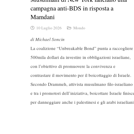
campagna anti-BDS in risposta a
Mamdani
10 Luglio 2026
Mondo
di Michael Soncin
La coalizione “Unbreakable Bond” punta a raccogliere
500mila dollari da investire in obbligazioni israeliane,
con l’obiettivo di promuovere la convivenza e
contrastare il movimento per il boicottaggio di Israele.
Secondo Drammeh, attivista musulmano filo-israeliano
e tra i promotori dell’iniziativa, boicottare Israele finisc
per danneggiare anche i palestinesi e gli arabi israeliani