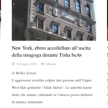
New York, ebreo accoltellato all’uscita
della sinagoga durante Tisha beAv
24 Luglio 2026
Mondo
di Malka Letwin
L’aggressore avrebbe colpito due persone nell’Upper
West Side gridando “Allah Akbar”. Le autorità hanno
detto che stanno valutando se l’attacco possa definirsi
di matrice antisemita