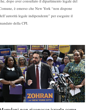
che, dopo aver consultato il dipartimento legale del
Comune, è emerso che New York “non dispone
dell’autorità legale indipendente” per eseguire il
mandato della CPI.
Mamdani non riconosce israele come