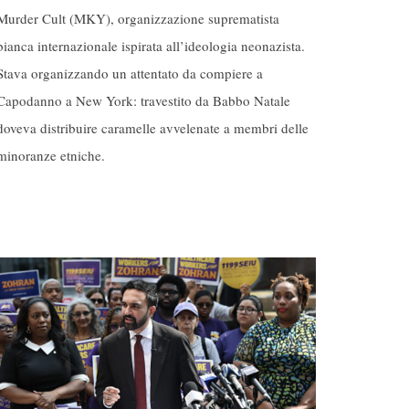
Murder Cult (MKY), organizzazione suprematista
bianca internazionale ispirata all’ideologia neonazista.
Stava organizzando un attentato da compiere a
Capodanno a New York: travestito da Babbo Natale
doveva distribuire caramelle avvelenate a membri delle
minoranze etniche.