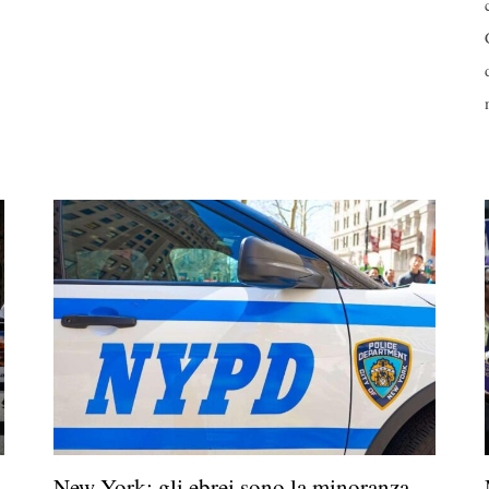
New York: gli ebrei sono la minoranza