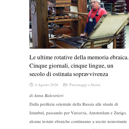
Le ultime rotative della memoria ebraica.
Cinque giornali, cinque lingue, un
secolo di ostinata sopravvivenza
4 Agosto 2026
Personaggi e Storie
di Anna Balestrieri
Dalla periferia orientale della Russia alle strade di
Istanbul, passando per Varsavia, Amsterdam e Zurigo,
alcune testate ebraiche continuano a uscire nonostante