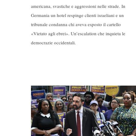
americana, svastiche e aggressioni nelle strade. In
Germania un hotel respinge clienti israeliani e un
tribunale condanna chi aveva esposto il cartello
«Vietato agli ebrei». Un’escalation che inquieta le
democrazie occidentali.