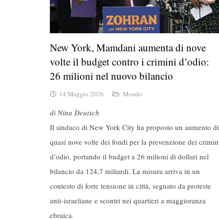
New York, Mamdani aumenta di nove
volte il budget contro i crimini d’odio:
26 milioni nel nuovo bilancio
14 Maggio 2026
Mondo
di Nina Deutsch
Il sindaco di New York City ha proposto un aumento di
quasi nove volte dei fondi per la prevenzione dei crimin
d’odio, portando il budget a 26 milioni di dollari nel
bilancio da 124,7 miliardi. La misura arriva in un
contesto di forte tensione in città, segnato da proteste
anti-israeliane e scontri nei quartieri a maggioranza
ebraica.