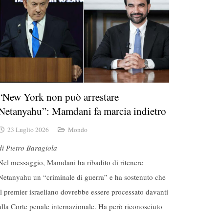
“New York non può arrestare
Netanyahu”: Mamdani fa marcia indietro
23 Luglio 2026
Mondo
di Pietro Baragiola
Nel messaggio, Mamdani ha ribadito di ritenere
Netanyahu un “criminale di guerra” e ha sostenuto che
il premier israeliano dovrebbe essere processato davanti
alla Corte penale internazionale. Ha però riconosciuto