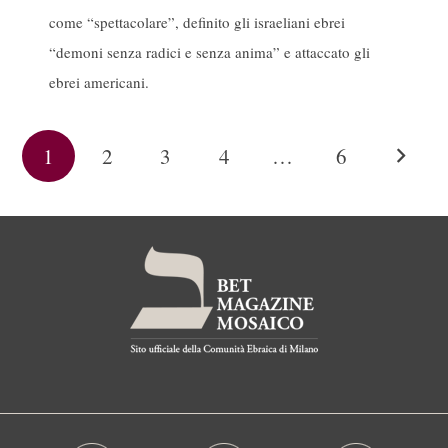
come “spettacolare”, definito gli israeliani ebrei
“demoni senza radici e senza anima” e attaccato gli
ebrei americani.
1
2
3
4
…
6