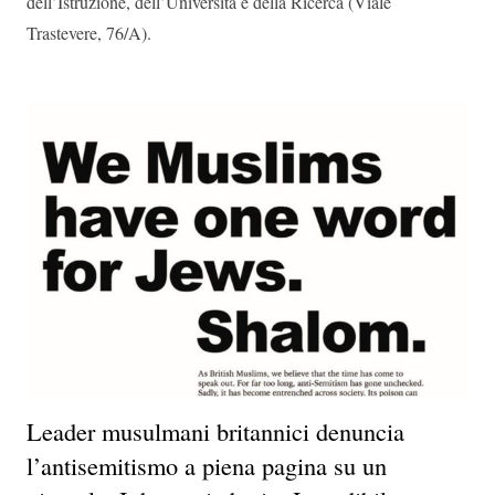
dell’Istruzione, dell’Università e della Ricerca (Viale
Trastevere, 76/A).
Leader musulmani britannici denuncia
l’antisemitismo a piena pagina su un