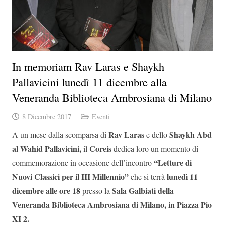
In memoriam Rav Laras e Shaykh
Pallavicini lunedì 11 dicembre alla
Veneranda Biblioteca Ambrosiana di Milano
8 Dicembre 2017
Eventi
Rav Laras
Shaykh Abd
A un mese dalla scomparsa di
e dello
al Wahid Pallavicini,
Coreis
il
dedica loro un momento di
“Letture di
commemorazione in occasione dell’incontro
Nuovi Classici per il III Millennio”
lunedì 11
che si terrà
dicembre alle ore 18
Sala Galbiati della
presso la
Veneranda Biblioteca Ambrosiana di Milano, in Piazza Pio
XI 2.