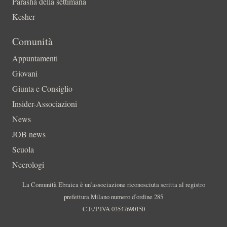
Parashà della settimana
Kesher
Comunità
Appuntamenti
Giovani
Giunta e Consiglio
Insider-Associazioni
News
JOB news
Scuola
Necrologi
La Comunità Ebraica è un’associazione riconosciuta scritta al registro
prefettura Milano numero d’ordine 285
C.F./P.IVA 03547690150