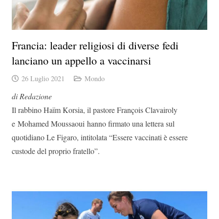
Francia: leader religiosi di diverse fedi
lanciano un appello a vaccinarsi
26 Luglio 2021
Mondo
di Redazione
Il rabbino Haïm Korsia, il pastore François Clavairoly
e Mohamed Moussaoui hanno firmato una lettera sul
quotidiano Le Figaro, intitolata “Essere vaccinati è essere
custode del proprio fratello”.