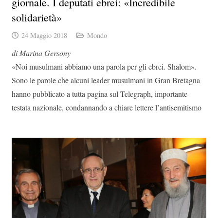
giornale. I deputati ebrei: «Incredibile
solidarietà»
24 Maggio 2018
Mondo
di Marina Gersony
«Noi musulmani abbiamo una parola per gli ebrei. Shalom».
Sono le parole che alcuni leader musulmani in Gran Bretagna
hanno pubblicato a tutta pagina sul Telegraph, importante
testata nazionale, condannando a chiare lettere l’antisemitismo