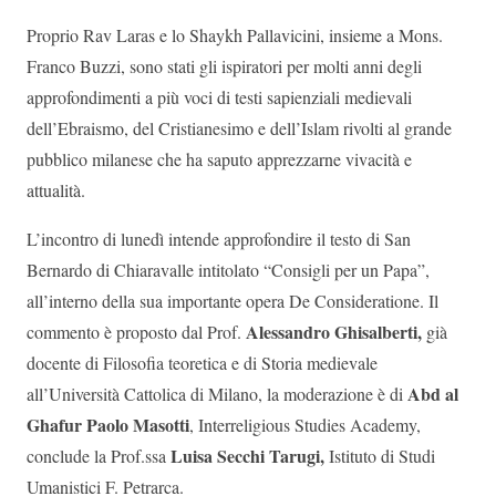
Proprio Rav Laras e lo Shaykh Pallavicini, insieme a Mons.
Franco Buzzi, sono stati gli ispiratori per molti anni degli
approfondimenti a più voci di testi sapienziali medievali
dell’Ebraismo, del Cristianesimo e dell’Islam rivolti al grande
pubblico milanese che ha saputo apprezzarne vivacità e
attualità.
L’incontro di lunedì intende approfondire il testo di San
Bernardo di Chiaravalle intitolato “Consigli per un Papa”,
all’interno della sua importante opera De Consideratione. Il
Alessandro Ghisalberti,
commento è proposto dal Prof.
già
docente di Filosofia teoretica e di Storia medievale
Abd al
all’Università Cattolica di Milano, la moderazione è di
Ghafur Paolo Masotti
, Interreligious Studies Academy,
Luisa Secchi Tarugi,
conclude la Prof.ssa
Istituto di Studi
Umanistici F. Petrarca.