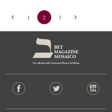
1
2
3