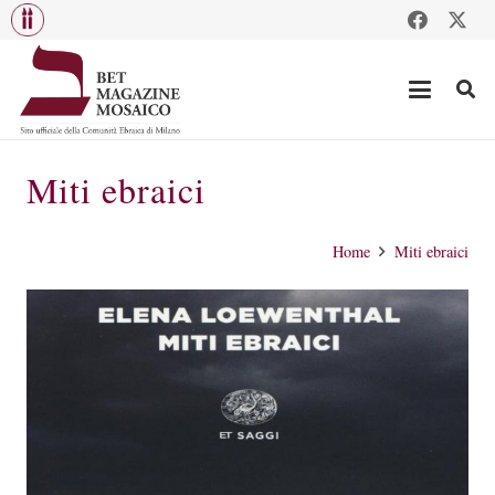
Miti ebraici
Home
Miti ebraici