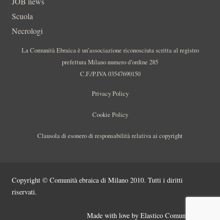
JOB news
Scuola
Necrologi
La Comunità Ebraica è un’associazione riconosciuta scritta al registro
prefettura Milano numero d’ordine 285
C.F./P.IVA 03547690150
Privacy Policy
Cookie Policy
Clausola di esonero di responsabilità relativa ai copyright
Copyright © Comunità ebraica di Milano 2010. Tutti i diritti
riservati.
Made with love by
Elastico Comunicazione