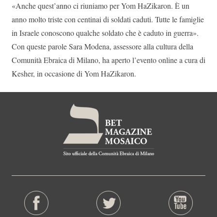
«Anche quest’anno ci riuniamo per Yom HaZikaron. È un
anno molto triste con centinai di soldati caduti. Tutte le famiglie
in Israele conoscono qualche soldato che è caduto in guerra».
Con queste parole Sara Modena, assessore alla cultura della
Comunità Ebraica di Milano, ha aperto l’evento online a cura di
Kesher, in occasione di Yom HaZikaron.