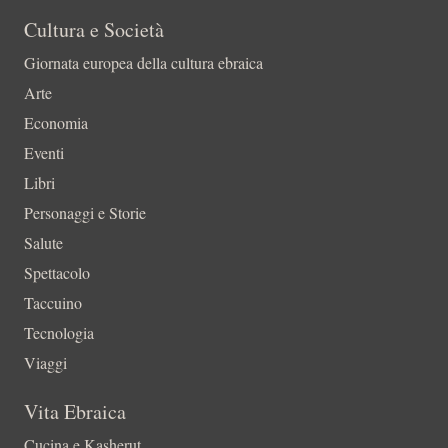
Cultura e Società
Giornata europea della cultura ebraica
Arte
Economia
Eventi
Libri
Personaggi e Storie
Salute
Spettacolo
Taccuino
Tecnologia
Viaggi
Vita Ebraica
Cucina e Kasherut