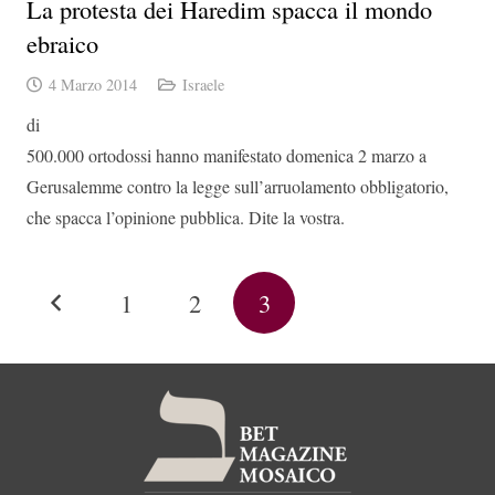
La protesta dei Haredim spacca il mondo
ebraico
4 Marzo 2014
Israele
di
500.000 ortodossi hanno manifestato domenica 2 marzo a
Gerusalemme contro la legge sull’arruolamento obbligatorio,
che spacca l’opinione pubblica. Dite la vostra.
1
2
3