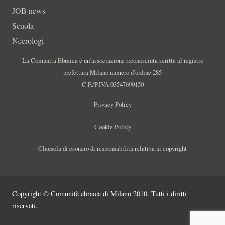
JOB news
Scuola
Necrologi
La Comunità Ebraica è un’associazione riconosciuta scritta al registro
prefettura Milano numero d’ordine 285
C.F./P.IVA 03547690150
Privacy Policy
Cookie Policy
Clausola di esonero di responsabilità relativa ai copyright
Copyright © Comunità ebraica di Milano 2010. Tutti i diritti
riservati.