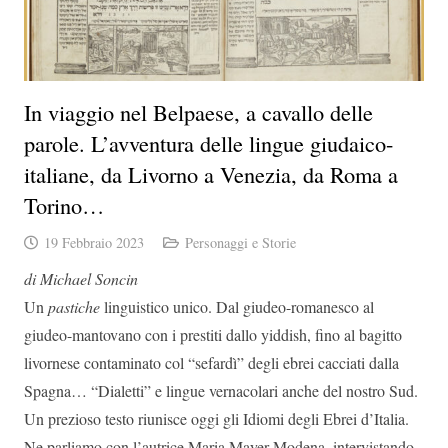
In viaggio nel Belpaese, a cavallo delle
parole. L’avventura delle lingue giudaico-
italiane, da Livorno a Venezia, da Roma a
Torino…
19 Febbraio 2023
Personaggi e Storie
di Michael Soncin
Un
pastiche
linguistico unico. Dal giudeo-romanesco al
giudeo-mantovano con i prestiti dallo yiddish, fino al bagitto
livornese contaminato col “sefardì” degli ebrei cacciati dalla
Spagna… “Dialetti” e lingue vernacolari anche del nostro Sud.
Un prezioso testo riunisce oggi gli Idiomi degli Ebrei d’Italia.
Ne parliamo con l’autrice Maria Mayer Modena, intervistando