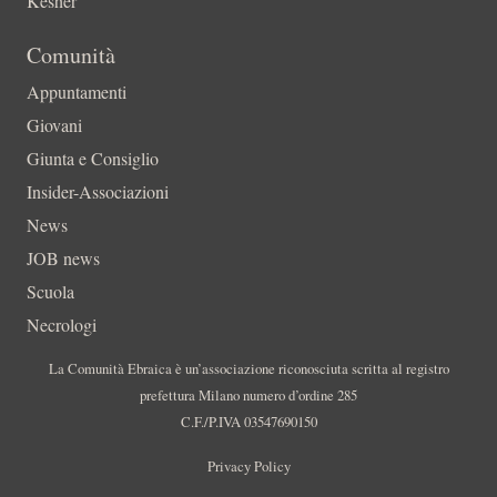
Kesher
Comunità
Appuntamenti
Giovani
Giunta e Consiglio
Insider-Associazioni
News
JOB news
Scuola
Necrologi
La Comunità Ebraica è un’associazione riconosciuta scritta al registro
prefettura Milano numero d’ordine 285
C.F./P.IVA 03547690150
Privacy Policy