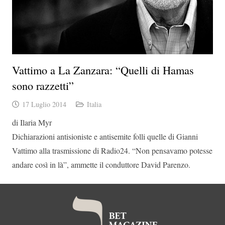
Vattimo a La Zanzara: “Quelli di Hamas
sono razzetti”
17 Luglio 2014
Italia
di Ilaria Myr
Dichiarazioni antisioniste e antisemite folli quelle di Gianni
Vattimo alla trasmissione di Radio24. “Non pensavamo potesse
andare così in là”, ammette il conduttore David Parenzo.