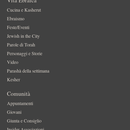
Vita Ebraica
Cucina e Kasherut
Ebraismo
Feste/Eventi
Jewish in the City
Parole di Torah
Personaggi e Storie
Video
Parashà della settimana
Kesher
Comunità
Appuntamenti
Giovani
Giunta e Consiglio
Insider-Associazioni