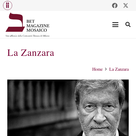
La Zanzara
Home
La Zanzara