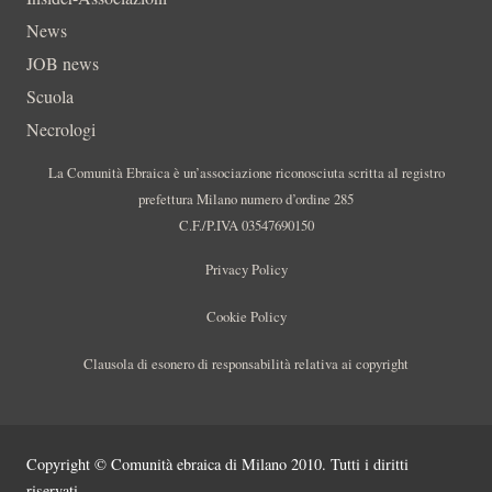
News
JOB news
Scuola
Necrologi
La Comunità Ebraica è un’associazione riconosciuta scritta al registro
prefettura Milano numero d’ordine 285
C.F./P.IVA 03547690150
Privacy Policy
Cookie Policy
Clausola di esonero di responsabilità relativa ai copyright
Copyright © Comunità ebraica di Milano 2010. Tutti i diritti
riservati.