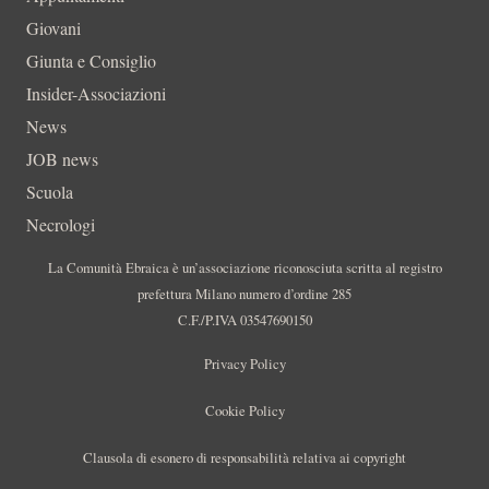
Giovani
Giunta e Consiglio
Insider-Associazioni
News
JOB news
Scuola
Necrologi
La Comunità Ebraica è un’associazione riconosciuta scritta al registro
prefettura Milano numero d’ordine 285
C.F./P.IVA 03547690150
Privacy Policy
Cookie Policy
Clausola di esonero di responsabilità relativa ai copyright