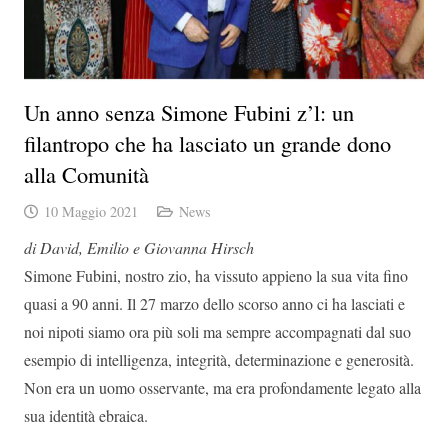
Un anno senza Simone Fubini z’l: un
filantropo che ha lasciato un grande dono
alla Comunità
10 Maggio 2021
News
di David, Emilio e Giovanna Hirsch
Simone Fubini, nostro zio, ha vissuto appieno la sua vita fino
quasi a 90 anni. Il 27 marzo dello scorso anno ci ha lasciati e
noi nipoti siamo ora più soli ma sempre accompagnati dal suo
esempio di intelligenza, integrità, determinazione e generosità.
Non era un uomo osservante, ma era profondamente legato alla
sua identità ebraica.