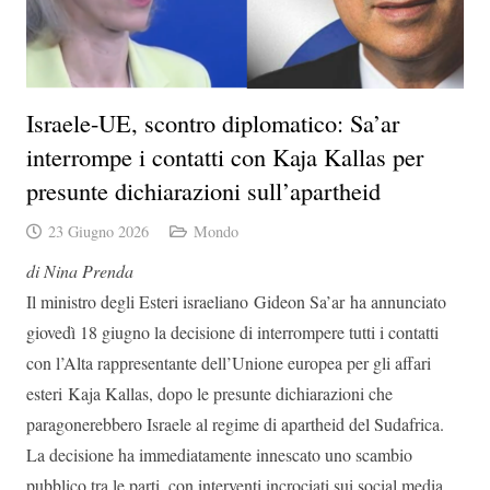
Israele-UE, scontro diplomatico: Sa’ar
interrompe i contatti con Kaja Kallas per
presunte dichiarazioni sull’apartheid
23 Giugno 2026
Mondo
di Nina Prenda
Il ministro degli Esteri israeliano Gideon Sa’ar ha annunciato
giovedì 18 giugno la decisione di interrompere tutti i contatti
con l’Alta rappresentante dell’Unione europea per gli affari
esteri Kaja Kallas, dopo le presunte dichiarazioni che
paragonerebbero Israele al regime di apartheid del Sudafrica.
La decisione ha immediatamente innescato uno scambio
pubblico tra le parti, con interventi incrociati sui social media.