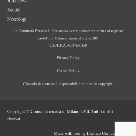
JOB news
Scuola
Necrologi
La Comunità Ebraica è un’associazione riconosciuta scritta al registro
prefettura Milano numero d’ordine 285
C.F./P.IVA 03547690150
Privacy Policy
Cookie Policy
Clausola di esonero di responsabilità relativa ai copyright
Copyright © Comunità ebraica di Milano 2010. Tutti i diritti
riservati.
Made with love by
Elastico Comunicazione