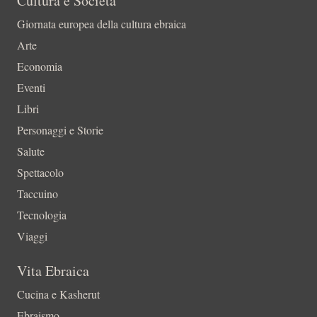
Cultura e Società
Giornata europea della cultura ebraica
Arte
Economia
Eventi
Libri
Personaggi e Storie
Salute
Spettacolo
Taccuino
Tecnologia
Viaggi
Vita Ebraica
Cucina e Kasherut
Ebraismo