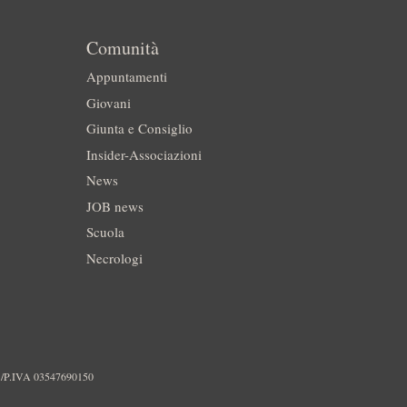
Comunità
Appuntamenti
Giovani
Giunta e Consiglio
Insider-Associazioni
News
JOB news
Scuola
Necrologi
./P.IVA 03547690150