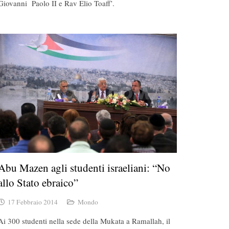
Giovanni Paolo II e Rav Elio Toaff’.
Abu Mazen agli studenti israeliani: “No
allo Stato ebraico”
17 Febbraio 2014
Mondo
Ai 300 studenti nella sede della Mukata a Ramallah, il