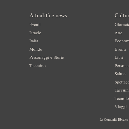
Attualità e news
Cultur
Eventi
Giornat
Israele
Arte
Italia
Econom
Mondo
Eventi
Personaggi e Storie
Libri
Taccuino
Persona
Salute
Spettac
Taccui
Tecnolo
Viaggi
La Comunità Ebraica è