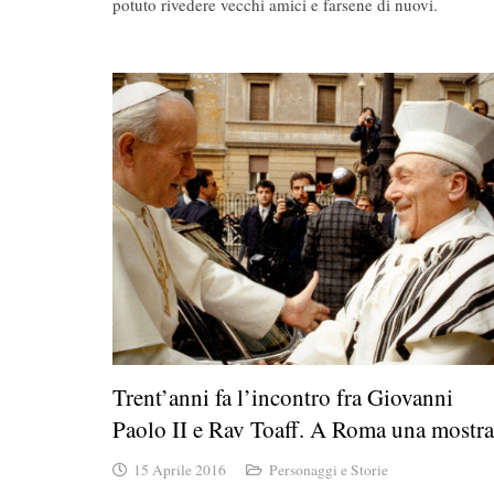
potuto rivedere vecchi amici e farsene di nuovi.
Trent’anni fa l’incontro fra Giovanni
Paolo II e Rav Toaff. A Roma una mostra
15 Aprile 2016
Personaggi e Storie