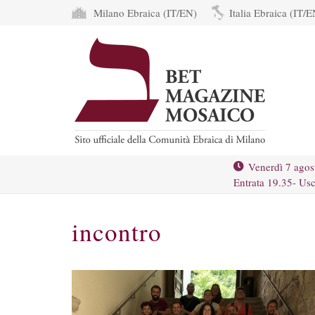
Milano Ebraica (IT/EN)
Italia Ebraica (IT/E
Venerdì 7 agos
Entrata 19.35- Usc
incontro