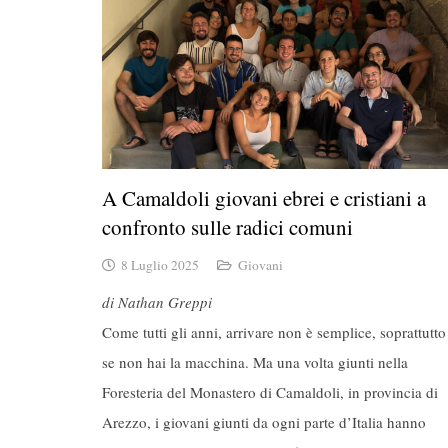
A Camaldoli giovani ebrei e cristiani a
confronto sulle radici comuni
8 Luglio 2025
Giovani
di Nathan Greppi
Come tutti gli anni, arrivare non è semplice, soprattutto
se non hai la macchina. Ma una volta giunti nella
Foresteria del Monastero di Camaldoli, in provincia di
Arezzo, i giovani giunti da ogni parte d’Italia hanno