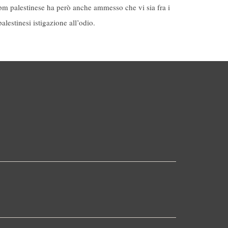
pm palestinese ha però anche ammesso che vi sia fra i
palestinesi istigazione all’odio.