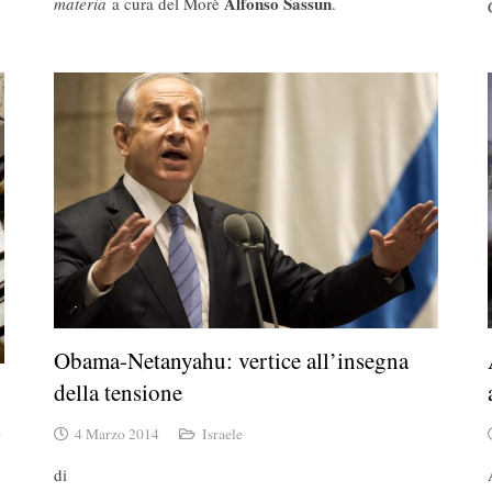
Alfonso Sassun
materia
a cura del Morè
.
Obama-Netanyahu: vertice all’insegna
della tensione
4 Marzo 2014
Israele
di