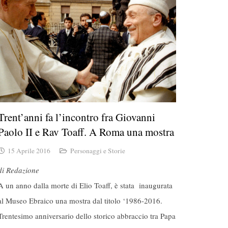
Trent’anni fa l’incontro fra Giovanni
Paolo II e Rav Toaff. A Roma una mostra
15 Aprile 2016
Personaggi e Storie
di Redazione
A un anno dalla morte di Elio Toaff, è stata inaugurata
al Museo Ebraico una mostra dal titolo ‘1986-2016.
Trentesimo anniversario dello storico abbraccio tra Papa