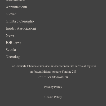
Appuntamenti
Giovani
Giunta e Consiglio
Insider-Associazioni
News
JOB news
Scuola
Necrologi
La Comunità Ebraica è un’associazione riconosciuta scritta al registro
prefettura Milano numero d’ordine 285
C.F./P.IVA 03547690150
Privacy Policy
Cookie Policy