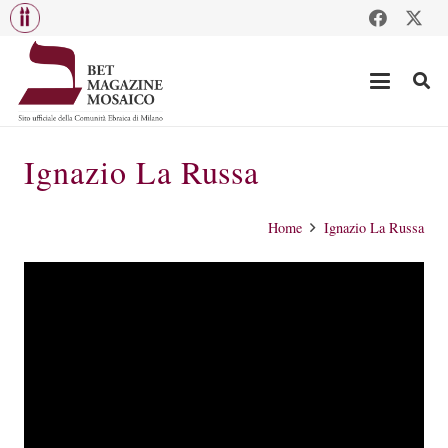
Ignazio La Russa
Home
Ignazio La Russa