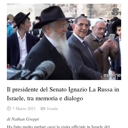
Il presidente del Senato Ignazio La Russa in
Israele, tra memoria e dialogo
7 Marzo 2023
Israele
di Nathan Greppi
Ha fatto molto parlare oggi la visita ufficiale in Israele del