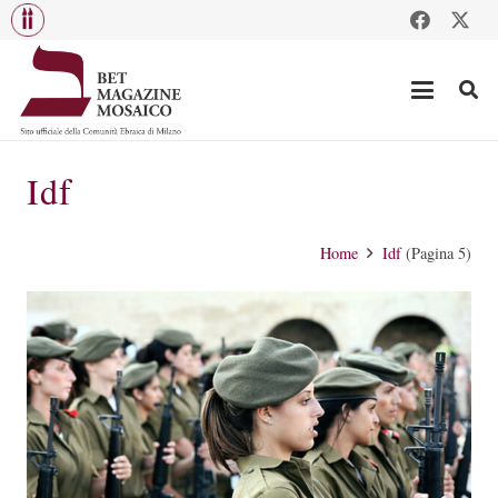
Idf
Home
Idf
(Pagina 5)