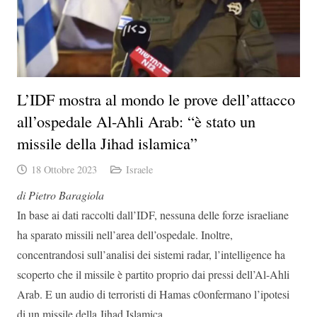
L’IDF mostra al mondo le prove dell’attacco
all’ospedale Al-Ahli Arab: “è stato un
missile della Jihad islamica”
18 Ottobre 2023
Israele
di Pietro Baragiola
In base ai dati raccolti dall’IDF, nessuna delle forze israeliane
ha sparato missili nell’area dell’ospedale. Inoltre,
concentrandosi sull’analisi dei sistemi radar, l’intelligence ha
scoperto che il missile è partito proprio dai pressi dell’Al-Ahli
Arab. E un audio di terroristi di Hamas c0onfermano l’ipotesi
di un missile della Jihad Islamica.