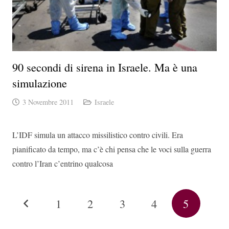
90 secondi di sirena in Israele. Ma è una
simulazione
3 Novembre 2011
Israele
L’IDF simula un attacco missilistico contro civili. Era
pianificato da tempo, ma c’è chi pensa che le voci sulla guerra
contro l’Iran c’entrino qualcosa
1
2
3
4
5