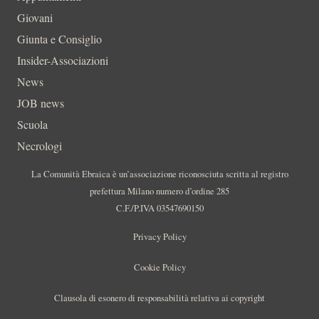
Giovani
Giunta e Consiglio
Insider-Associazioni
News
JOB news
Scuola
Necrologi
La Comunità Ebraica è un’associazione riconosciuta scritta al registro
prefettura Milano numero d’ordine 285
C.F./P.IVA 03547690150
Privacy Policy
Cookie Policy
Clausola di esonero di responsabilità relativa ai copyright