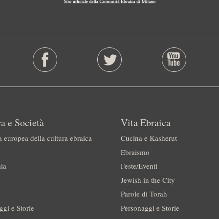
a e Società
Vita Ebraica
a europea della cultura ebraica
Cucina e Kasherut
Ebraismo
ia
Feste/Eventi
Jewish in the City
Parole di Torah
ggi e Storie
Personaggi e Storie