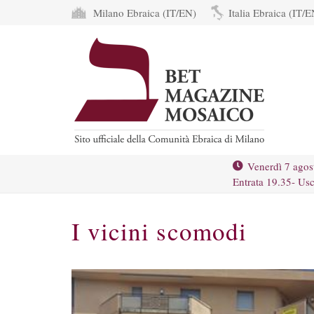
Milano Ebraica (IT/EN)
Italia Ebraica (IT/E
Venerdì 7 agos
Entrata 19.35- Usc
I vicini scomodi