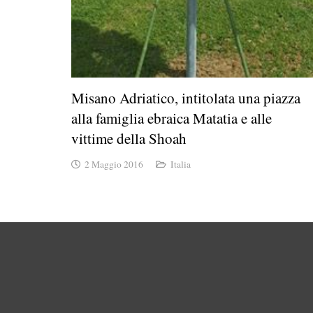
Misano Adriatico, intitolata una piazza
alla famiglia ebraica Matatia e alle
vittime della Shoah
2 Maggio 2016
Italia