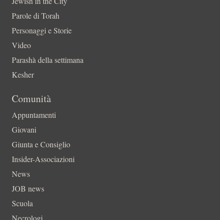
Jewish in the City
Parole di Torah
Personaggi e Storie
Video
Parashà della settimana
Kesher
Comunità
Appuntamenti
Giovani
Giunta e Consiglio
Insider-Associazioni
News
JOB news
Scuola
Necrologi