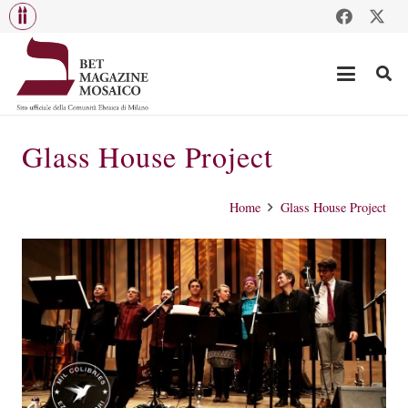
Glass House Project
Home
Glass House Project