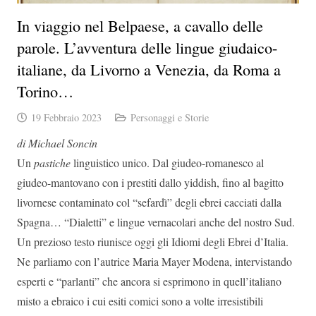
In viaggio nel Belpaese, a cavallo delle
parole. L’avventura delle lingue giudaico-
italiane, da Livorno a Venezia, da Roma a
Torino…
19 Febbraio 2023
Personaggi e Storie
di Michael Soncin
Un
pastiche
linguistico unico. Dal giudeo-romanesco al
giudeo-mantovano con i prestiti dallo yiddish, fino al bagitto
livornese contaminato col “sefardì” degli ebrei cacciati dalla
Spagna… “Dialetti” e lingue vernacolari anche del nostro Sud.
Un prezioso testo riunisce oggi gli Idiomi degli Ebrei d’Italia.
Ne parliamo con l’autrice Maria Mayer Modena, intervistando
esperti e “parlanti” che ancora si esprimono in quell’italiano
misto a ebraico i cui esiti comici sono a volte irresistibili