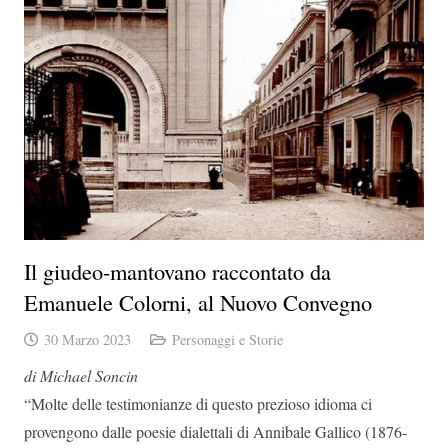
Il giudeo-mantovano raccontato da
Emanuele Colorni, al Nuovo Convegno
30 Marzo 2023
Personaggi e Storie
di Michael Soncin
“Molte delle testimonianze di questo prezioso idioma ci
provengono dalle poesie dialettali di Annibale Gallico (1876-