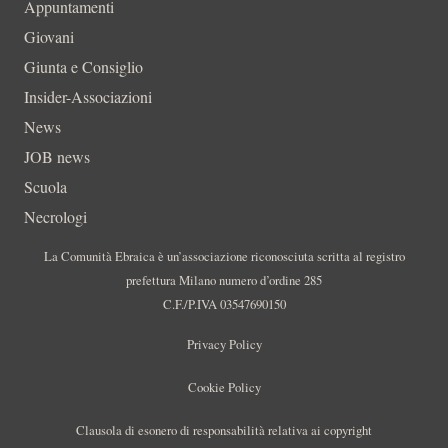
Appuntamenti
Giovani
Giunta e Consiglio
Insider-Associazioni
News
JOB news
Scuola
Necrologi
La Comunità Ebraica è un’associazione riconosciuta scritta al registro
prefettura Milano numero d’ordine 285
C.F./P.IVA 03547690150
Privacy Policy
Cookie Policy
Clausola di esonero di responsabilità relativa ai copyright