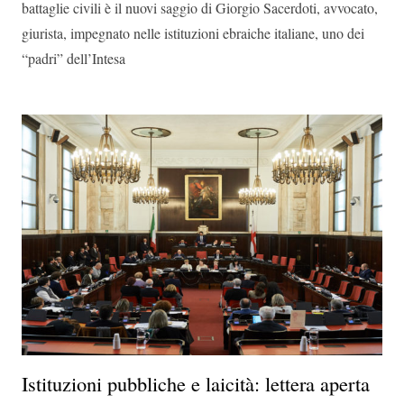
battaglie civili è il nuovi saggio di Giorgio Sacerdoti, avvocato,
giurista, impegnato nelle istituzioni ebraiche italiane, uno dei
“padri” dell’Intesa
Istituzioni pubbliche e laicità: lettera aperta