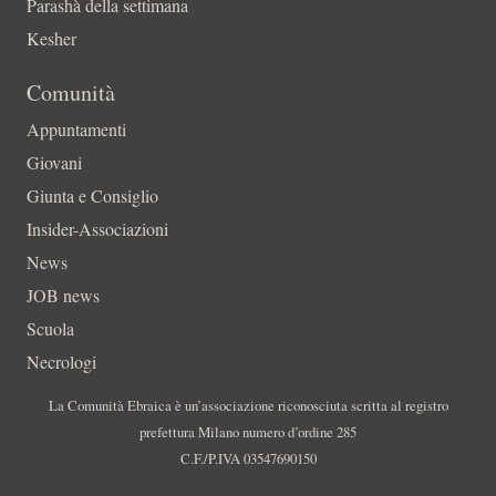
Parashà della settimana
Kesher
Comunità
Appuntamenti
Giovani
Giunta e Consiglio
Insider-Associazioni
News
JOB news
Scuola
Necrologi
La Comunità Ebraica è un’associazione riconosciuta scritta al registro
prefettura Milano numero d’ordine 285
C.F./P.IVA 03547690150