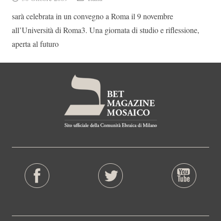
sarà celebrata in un convegno a Roma il 9 novembre
all’Università di Roma3. Una giornata di studio e riflessione,
aperta al futuro