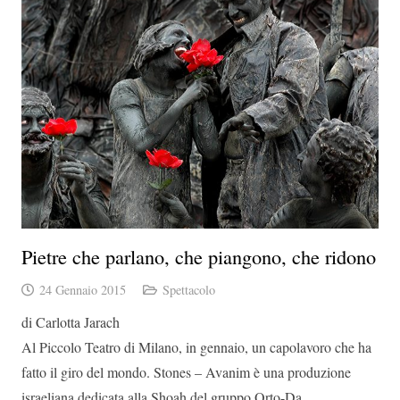
Pietre che parlano, che piangono, che ridono
24 Gennaio 2015
Spettacolo
di Carlotta Jarach
Al Piccolo Teatro di Milano, in gennaio, un capolavoro che ha
fatto il giro del mondo. Stones – Avanim è una produzione
israeliana dedicata alla Shoah del gruppo Orto-Da