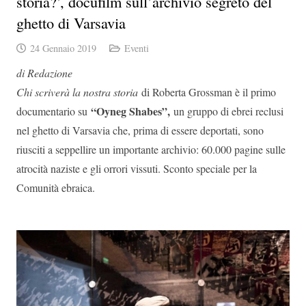
storia?’, docufilm sull’archivio segreto del
ghetto di Varsavia
24 Gennaio 2019
Eventi
di Redazione
Chi scriverà la nostra storia
di Roberta Grossman è il primo
“Oyneg Shabes”,
documentario su
un gruppo di ebrei reclusi
nel ghetto di Varsavia che, prima di essere deportati, sono
riusciti a seppellire un importante archivio: 60.000 pagine sulle
atrocità naziste e gli orrori vissuti. Sconto speciale per la
Comunità ebraica.