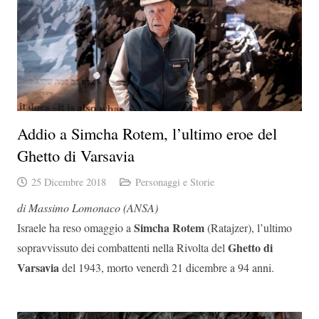
Addio a Simcha Rotem, l’ultimo eroe del
Ghetto di Varsavia
25 Dicembre 2018
Personaggi e Storie
di Massimo Lomonaco (ANSA)
Simcha Rotem
Israele ha reso omaggio a
(Ratajzer), l’ultimo
Ghetto di
sopravvissuto dei combattenti nella Rivolta del
Varsavia
del 1943, morto venerdì 21 dicembre a 94 anni.