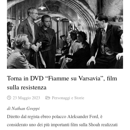
Torna in DVD “Fiamme su Varsavia”, film
sulla resistenza
23 Maggio 2023
Personaggi e Storie
di Nathan Greppi
Diretto dal regista ebreo polacco Aleksander Ford, è
considerato uno dei più importanti film sulla Shoah realizzati