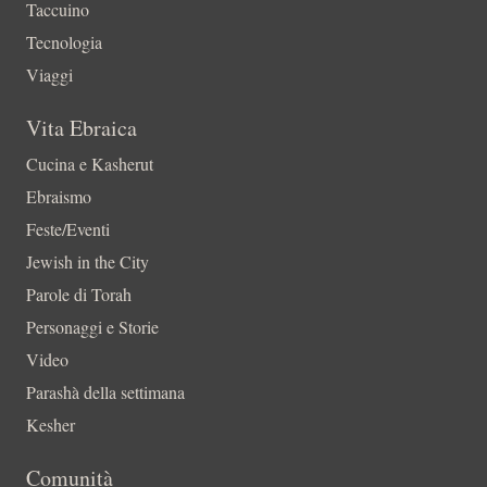
Taccuino
Tecnologia
Viaggi
Vita Ebraica
Cucina e Kasherut
Ebraismo
Feste/Eventi
Jewish in the City
Parole di Torah
Personaggi e Storie
Video
Parashà della settimana
Kesher
Comunità