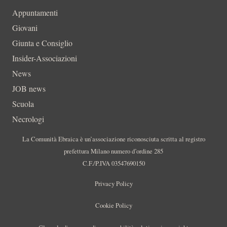
Appuntamenti
Giovani
Giunta e Consiglio
Insider-Associazioni
News
JOB news
Scuola
Necrologi
La Comunità Ebraica è un’associazione riconosciuta scritta al registro
prefettura Milano numero d’ordine 285
C.F./P.IVA 03547690150
Privacy Policy
Cookie Policy