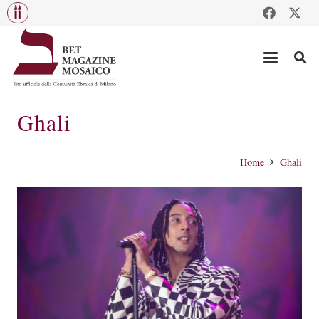
Ghali
Home
Ghali