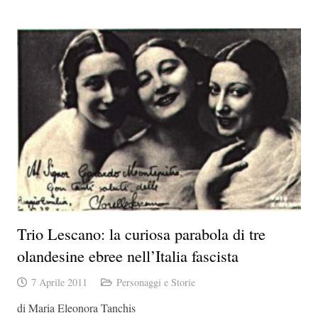
Trio Lescano: la curiosa parabola di tre
olandesine ebree nell’Italia fascista
7 Aprile 2011
Personaggi e Storie
di Maria Eleonora Tanchis