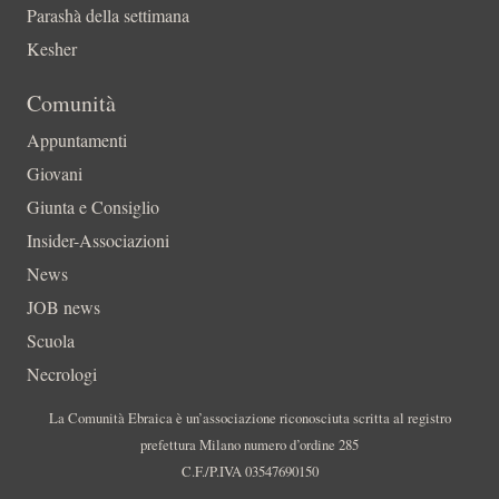
Parashà della settimana
Kesher
Comunità
Appuntamenti
Giovani
Giunta e Consiglio
Insider-Associazioni
News
JOB news
Scuola
Necrologi
La Comunità Ebraica è un’associazione riconosciuta scritta al registro
prefettura Milano numero d’ordine 285
C.F./P.IVA 03547690150