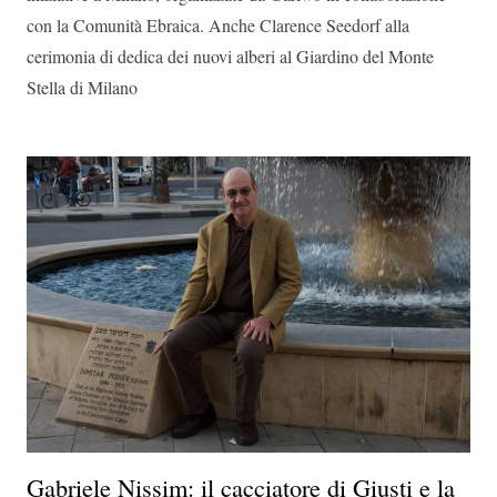
con la Comunità Ebraica. Anche Clarence Seedorf alla
cerimonia di dedica dei nuovi alberi al Giardino del Monte
Stella di Milano
Gabriele Nissim: il cacciatore di Giusti e la