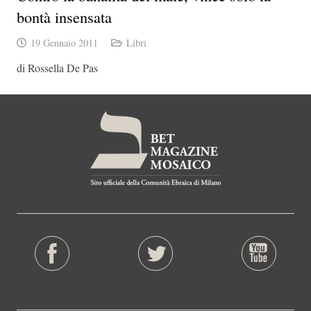
bontà insensata
19 Gennaio 2011
Libri
di Rossella De Pas