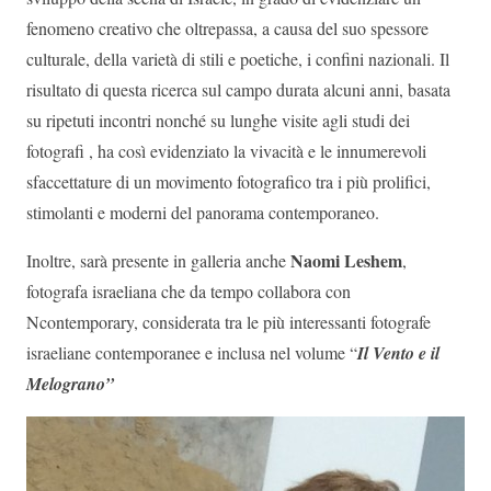
fenomeno creativo che oltrepassa, a causa del suo spessore
culturale, della varietà di stili e poetiche, i confini nazionali. Il
risultato di questa ricerca sul campo durata alcuni anni, basata
su ripetuti incontri nonché su lunghe visite agli studi dei
fotografi , ha così evidenziato la vivacità e le innumerevoli
sfaccettature di un movimento fotografico tra i più prolifici,
stimolanti e moderni del panorama contemporaneo.
Naomi Leshem
Inoltre, sarà presente in galleria anche
,
fotografa israeliana che da tempo collabora con
Ncontemporary, considerata tra le più interessanti fotografe
israeliane contemporanee e inclusa nel volume “
Il Vento e il
Melograno”