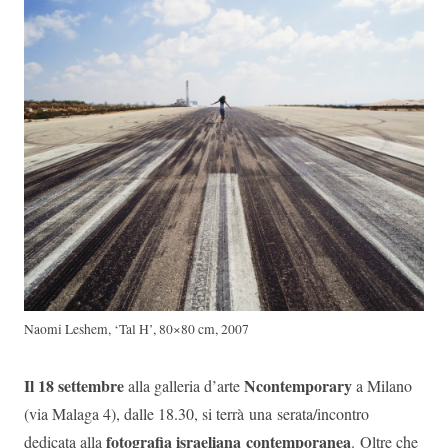
Naomi Leshem, ‘Tal H’, 80×80 cm, 2007
Il 18 settembre
Ncontemporary
alla galleria d’arte
a Milano
(via Malaga 4), dalle 18.30, si terrà una serata/incontro
fotografia israeliana contemporanea
dedicata alla
. Oltre che