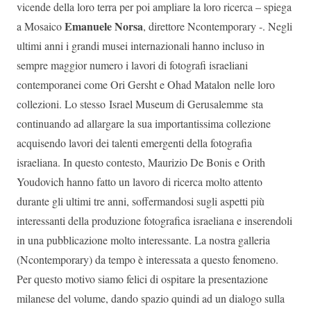
vicende della loro terra per poi ampliare la loro ricerca – spiega
Emanuele Norsa
a Mosaico
, direttore Ncontemporary -. Negli
ultimi anni i grandi musei internazionali hanno incluso in
sempre maggior numero i lavori di fotografi israeliani
contemporanei come Ori Gersht e Ohad Matalon nelle loro
collezioni. Lo stesso Israel Museum di Gerusalemme sta
continuando ad allargare la sua importantissima collezione
acquisendo lavori dei talenti emergenti della fotografia
israeliana. In questo contesto, Maurizio De Bonis e Orith
Youdovich hanno fatto un lavoro di ricerca molto attento
durante gli ultimi tre anni, soffermandosi sugli aspetti più
interessanti della produzione fotografica israeliana e inserendoli
in una pubblicazione molto interessante. La nostra galleria
(Ncontemporary) da tempo è interessata a questo fenomeno.
Per questo motivo siamo felici di ospitare la presentazione
milanese del volume, dando spazio quindi ad un dialogo sulla