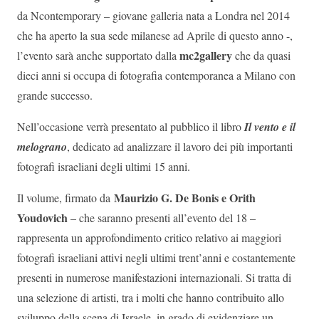
da Ncontemporary – giovane galleria nata a Londra nel 2014
che ha aperto la sua sede milanese ad Aprile di questo anno -,
mc2gallery
l’evento sarà anche supportato dalla
che da quasi
dieci anni si occupa di fotografia contemporanea a Milano con
grande successo.
Nell’occasione verrà presentato al pubblico il libro
Il vento e il
melograno
, dedicato ad analizzare il lavoro dei più importanti
fotografi israeliani degli ultimi 15 anni.
Maurizio G. De Bonis e Orith
Il volume, firmato da
Youdovich
– che saranno presenti all’evento del 18 –
rappresenta un approfondimento critico relativo ai maggiori
fotografi israeliani attivi negli ultimi trent’anni e costantemente
presenti in numerose manifestazioni internazionali. Si tratta di
una selezione di artisti, tra i molti che hanno contribuito allo
sviluppo della scena di Israele, in grado di evidenziare un