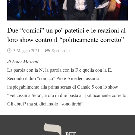
Due “comici” un po’ patetici e le reazioni al
loro show contro il “politicamente corretto”
3 Maggio 2021
Spettacolo
di Ester Moscati
La parola con la N, la parola con la F e quella con la E.
Secondo il duo “comico” Pio e Amedeo, assurto
inspiegabilmente alla prima serata di Canale 5 con lo show
“Felicissima Sera”, è ora di dire basta al politicamente corretto.
Gli ebrei? ma sì, diciamolo “sono tirchi”.