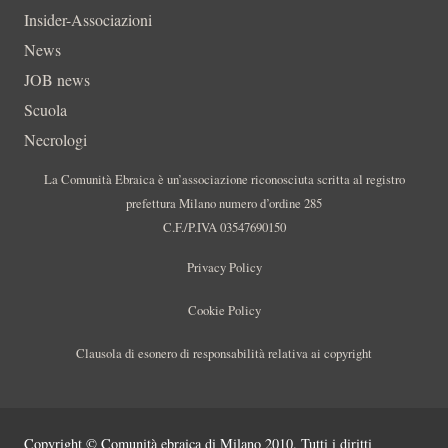
Insider-Associazioni
News
JOB news
Scuola
Necrologi
La Comunità Ebraica è un’associazione riconosciuta scritta al registro
prefettura Milano numero d’ordine 285
C.F./P.IVA 03547690150
Privacy Policy
Cookie Policy
Clausola di esonero di responsabilità relativa ai copyright
Copyright © Comunità ebraica di Milano 2010. Tutti i diritti