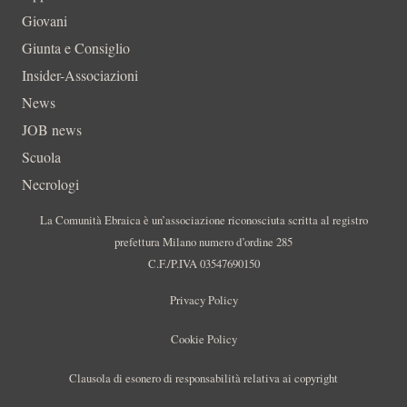
Giovani
Giunta e Consiglio
Insider-Associazioni
News
JOB news
Scuola
Necrologi
La Comunità Ebraica è un’associazione riconosciuta scritta al registro
prefettura Milano numero d’ordine 285
C.F./P.IVA 03547690150
Privacy Policy
Cookie Policy
Clausola di esonero di responsabilità relativa ai copyright