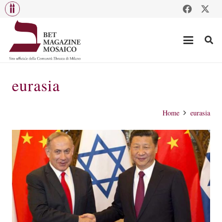
eurasia
Home
eurasia