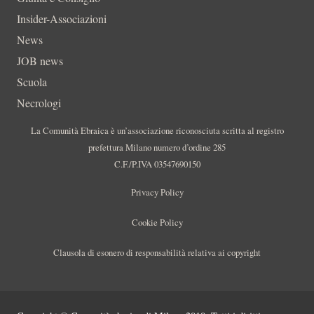
Insider-Associazioni
News
JOB news
Scuola
Necrologi
La Comunità Ebraica è un’associazione riconosciuta scritta al registro
prefettura Milano numero d’ordine 285
C.F./P.IVA 03547690150
Privacy Policy
Cookie Policy
Clausola di esonero di responsabilità relativa ai copyright