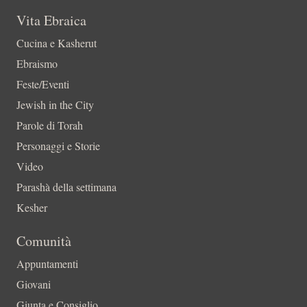
Vita Ebraica
Cucina e Kasherut
Ebraismo
Feste/Eventi
Jewish in the City
Parole di Torah
Personaggi e Storie
Video
Parashà della settimana
Kesher
Comunità
Appuntamenti
Giovani
Giunta e Consiglio