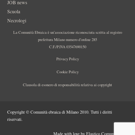
JOB news
Scuola
Necrologi
La Comunità Ebraica è un’associazione riconosciuta scritta al registro
prefettura Milano numero d’ordine 285
C.F./P.IVA 03547690150
Privacy Policy
Cookie Policy
Clausola di esonero di responsabilità relativa ai copyright
Copyright © Comunità ebraica di Milano 2010. Tutti i diritti
riservati.
Made with love by
Elastico Comunicazione