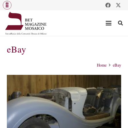
eBay
Home
eBay