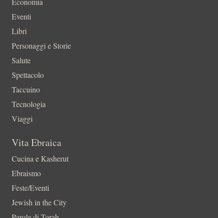
Economia
Eventi
Libri
Personaggi e Storie
Salute
Spettacolo
Taccuino
Tecnologia
Viaggi
Vita Ebraica
Cucina e Kasherut
Ebraismo
Feste/Eventi
Jewish in the City
Parole di Torah