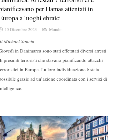
pianificavano per Hamas attentati in
Europa a luoghi ebraici
15 Dicembre 2023
Mondo
di Michael Soncin
Giovedì in Danimarca sono stati effettuati diversi arresti
di presunti terroristi che stavano pianificando attacchi
terroristici in Europa. La loro individuazione è stata
possibile grazie ad un’azione coordinata con i servizi di
intelligence.