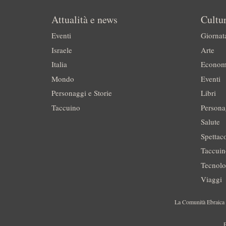
Attualità e news
Cultur
Eventi
Giornat
Israele
Arte
Italia
Econom
Mondo
Eventi
Personaggi e Storie
Libri
Taccuino
Persona
Salute
Spettac
Taccui
Tecnolo
Viaggi
La Comunità Ebraica è
P