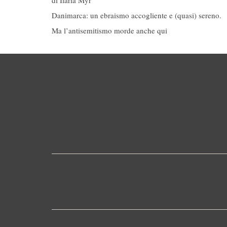
di Ilaria Myr
Danimarca: un ebraismo accogliente e (quasi) sereno.
Ma l’antisemitismo morde anche qui