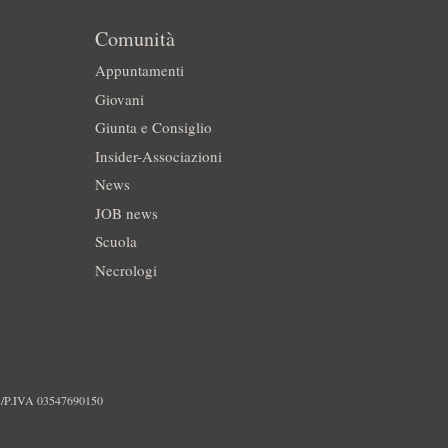
Comunità
Appuntamenti
Giovani
Giunta e Consiglio
Insider-Associazioni
News
JOB news
Scuola
Necrologi
./P.IVA 03547690150