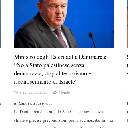
Ministro degli Esteri della Danimarca:
“No a Stato palestinese senza
democrazia, stop al terrorismo e
riconoscimento di Israele”
8 Settembre 2025
Mondo
di Ludovica Iacovacci
o
La Danimarca dice no allo Stato palestinese senza
chiare e precise precondizioni per la sua nascita. In una
l