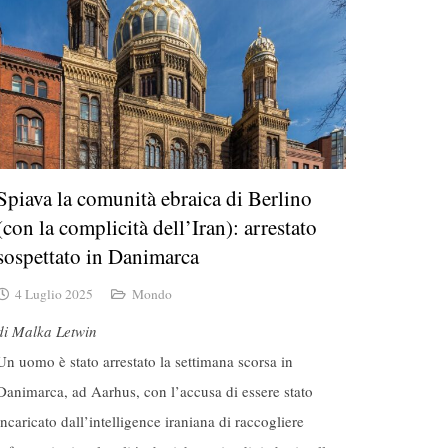
Spiava la comunità ebraica di Berlino
(con la complicità dell’Iran): arrestato
sospettato in Danimarca
4 Luglio 2025
Mondo
di Malka Letwin
Un uomo è stato arrestato la settimana scorsa in
Danimarca, ad Aarhus, con l’accusa di essere stato
incaricato dall’intelligence iraniana di raccogliere