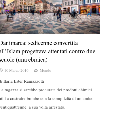
Danimarca: sedicenne convertita
all’Islam progettava attentati contro due
scuole (una ebraica)
10 Marzo 2016
Mondo
di Ilaria Ester Ramazzotti
La ragazza si sarebbe procurata dei prodotti chimici
utili a costruire bombe con la complicità di un amico
ventiquattrenne, a sua volta arrestato.