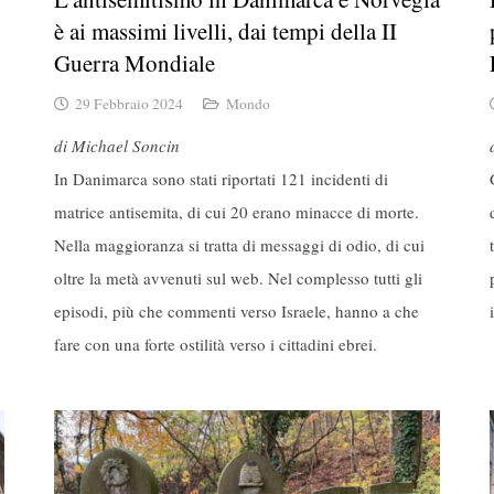
è ai massimi livelli, dai tempi della II
Guerra Mondiale
29 Febbraio 2024
Mondo
di Michael Soncin
In Danimarca sono stati riportati 121 incidenti di
matrice antisemita, di cui 20 erano minacce di morte.
Nella maggioranza si tratta di messaggi di odio, di cui
oltre la metà avvenuti sul web. Nel complesso tutti gli
episodi, più che commenti verso Israele, hanno a che
fare con una forte ostilità verso i cittadini ebrei.