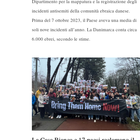
Dipartimento per la mappatura e la registrazione degli
incidenti antisemiti della comunità ebraica danese.
Prima del 7 ottobre 2023, il Paese aveva una media di
soli nove incidenti all’anno. La Danimarca conta circa
6.000 ebrei, secondo le stime.
La Casa Bianca e 17 paesi reclamano il