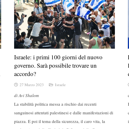
Israele: i primi 100 giorni del nuovo
governo. Sarà possibile trovare un
i
accordo?
27 Marzo 2023
Israele
di Avi Shalom
La stabilità politica messa a rischio dai recenti
sanguinosi attentati palestinesi e dalle manifestazioni di
piazza. E poi il tema della sicurezza, il caro vita, la