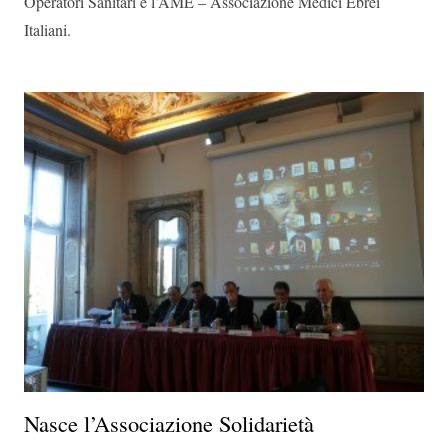
Operatori Sanitari e l’AME – Associazione Medici Ebrei
Italiani.
Nasce l’Associazione Solidarietà