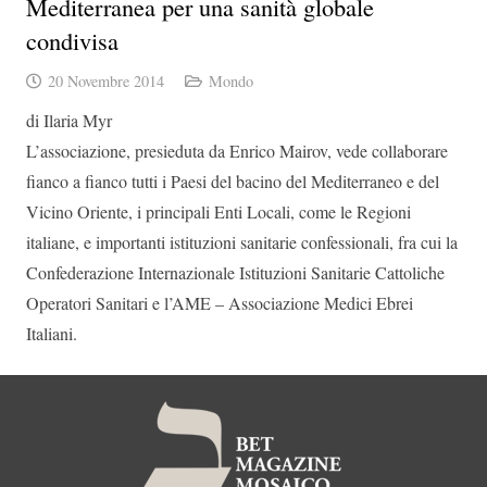
Mediterranea per una sanità globale
condivisa
20 Novembre 2014
Mondo
di Ilaria Myr
L’associazione, presieduta da Enrico Mairov, vede collaborare
fianco a fianco tutti i Paesi del bacino del Mediterraneo e del
Vicino Oriente, i principali Enti Locali, come le Regioni
italiane, e importanti istituzioni sanitarie confessionali, fra cui la
Confederazione Internazionale Istituzioni Sanitarie Cattoliche
Operatori Sanitari e l’AME – Associazione Medici Ebrei
Italiani.