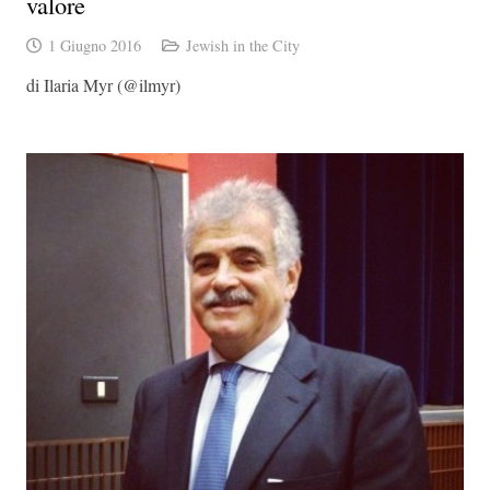
valore
1 Giugno 2016
Jewish in the City
di Ilaria Myr (@ilmyr)