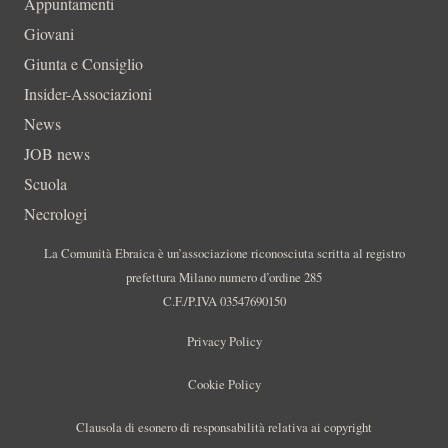
Appuntamenti
Giovani
Giunta e Consiglio
Insider-Associazioni
News
JOB news
Scuola
Necrologi
La Comunità Ebraica è un’associazione riconosciuta scritta al registro
prefettura Milano numero d’ordine 285
C.F./P.IVA 03547690150
Privacy Policy
Cookie Policy
Clausola di esonero di responsabilità relativa ai copyright