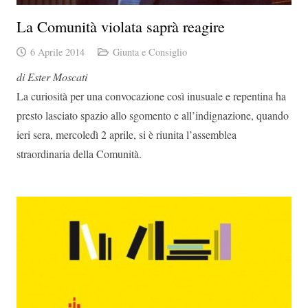
La Comunità violata saprà reagire
6 Aprile 2014
Giunta e Consiglio
di Ester Moscati
La curiosità per una convocazione così inusuale e repentina ha
presto lasciato spazio allo sgomento e all’indignazione, quando
ieri sera, mercoledì 2 aprile, si è riunita l’assemblea
straordinaria della Comunità.