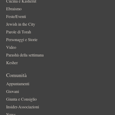
Cucina e Kasherut
Ebraismo
Feste/Eventi
Jewish in the City
Parole di Torah
Personaggi e Storie
Video
Parashà della settimana
Kesher
Comunità
Appuntamenti
Giovani
Giunta e Consiglio
Insider-Associazioni
News