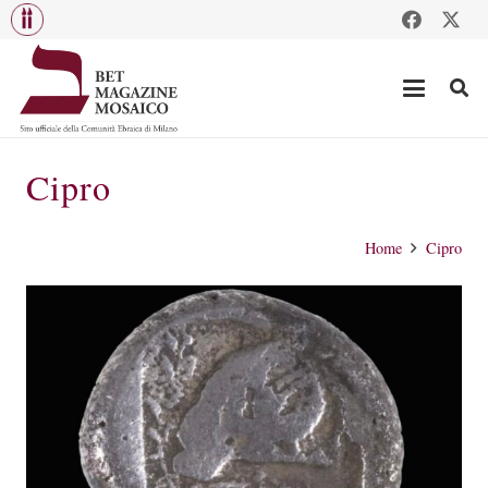
Cipro
Home
Cipro