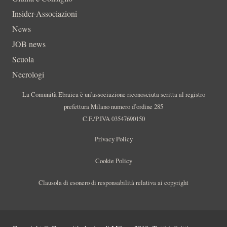
Insider-Associazioni
News
JOB news
Scuola
Necrologi
La Comunità Ebraica è un’associazione riconosciuta scritta al registro
prefettura Milano numero d’ordine 285
C.F./P.IVA 03547690150
Privacy Policy
Cookie Policy
Clausola di esonero di responsabilità relativa ai copyright