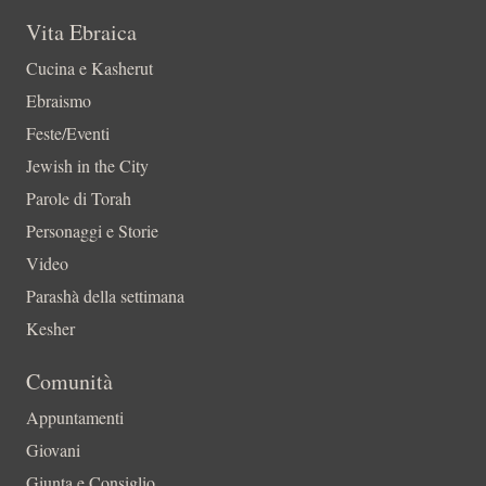
Vita Ebraica
Cucina e Kasherut
Ebraismo
Feste/Eventi
Jewish in the City
Parole di Torah
Personaggi e Storie
Video
Parashà della settimana
Kesher
Comunità
Appuntamenti
Giovani
Giunta e Consiglio